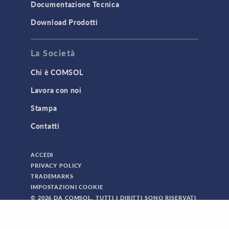
Documentazione Tecnica
Download Prodotti
La Società
Chi è COMSOL
Lavora con noi
Stampa
Contatti
ACCEDI
PRIVACY POLICY
TRADEMARKS
IMPOSTAZIONI COOKIE
© 2026 DA COMSOL. TUTTI I DIRITTI SONO RISERVATI