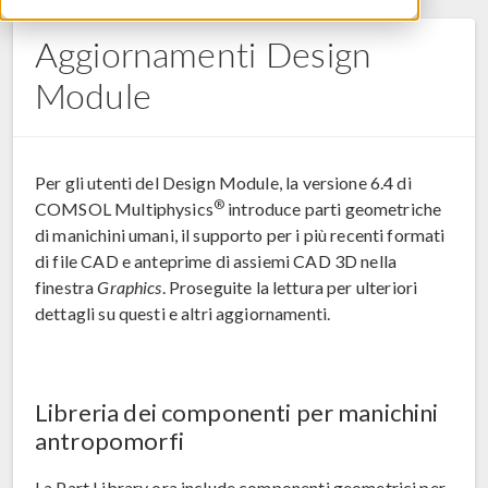
Aggiornamenti Design
Module
Per gli utenti del Design Module, la versione 6.4 di
®
COMSOL Multiphysics
introduce parti geometriche
di manichini umani, il supporto per i più recenti formati
di file CAD e anteprime di assiemi CAD 3D nella
finestra
Graphics
. Proseguite la lettura per ulteriori
dettagli su questi e altri aggiornamenti.
Libreria dei componenti per manichini
antropomorfi
La Part Library ora include componenti geometrici per