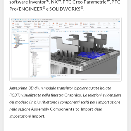
®
software Inventor
, NX™, PTC Creo Parametric™, PTC
®
®
Pro/ENGINEER
e SOLIDWORKS
.
Anteprima 3D di un modulo transistor bipolare a gate isolato
(IGBT) visualizzata nella finestra
Graphics
. Le selezioni evidenziate
del modello (in blu) riflettono i componenti scelti per l'importazione
nella sezione
Assembly Components to Import
delle
impostazioni
Import
.