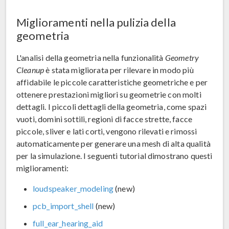
Miglioramenti nella pulizia della
geometria
L'analisi della geometria nella funzionalità
Geometry
Cleanup
è stata migliorata per rilevare in modo più
affidabile le piccole caratteristiche geometriche e per
ottenere prestazioni migliori su geometrie con molti
dettagli. I piccoli dettagli della geometria, come spazi
vuoti, domini sottili, regioni di facce strette, facce
piccole, sliver e lati corti, vengono rilevati e rimossi
automaticamente per generare una mesh di alta qualità
per la simulazione. I seguenti tutorial dimostrano questi
miglioramenti:
loudspeaker_modeling
(new)
pcb_import_shell
(new)
full_ear_hearing_aid