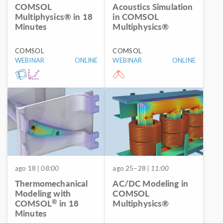
COMSOL
Acoustics Simulation
Multiphysics® in 18
in COMSOL
Minutes
Multiphysics®
COMSOL
COMSOL
WEBINAR
ONLINE
WEBINAR
ONLINE
ago 18
| 08:00
ago 25–28
| 11:00
Thermomechanical
AC/DC Modeling in
Modeling with
COMSOL
®
COMSOL
in 18
Multiphysics®
Minutes