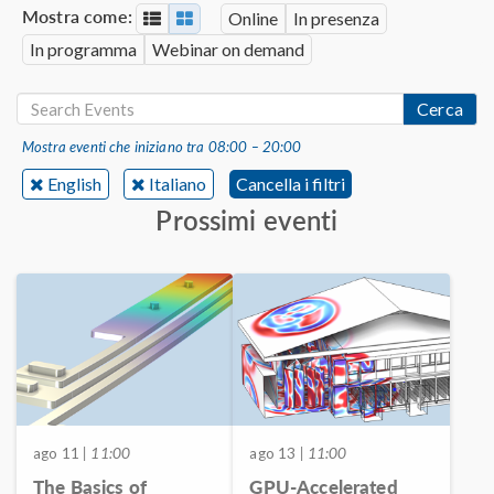
Mostra come:
Online
In presenza
In programma
Webinar on demand
Cerca
Mostra eventi che iniziano tra 08:00 – 20:00
English
Italiano
Cancella i filtri
Prossimi eventi
ago 11
| 11:00
ago 13
| 11:00
The Basics of
GPU-Accelerated