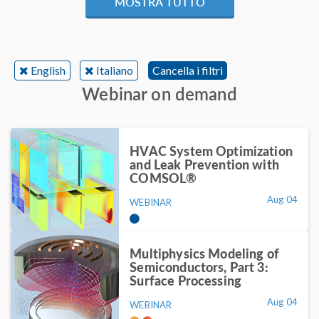
MOSTRA TUTTO
English
Italiano
Cancella i filtri
Webinar on demand
HVAC System Optimization
and Leak Prevention with
COMSOL®
Aug 04
WEBINAR
Multiphysics Modeling of
Semiconductors, Part 3:
Surface Processing
Aug 04
WEBINAR