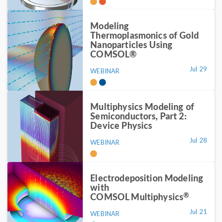
Modeling
Thermoplasmonics of Gold
Nanoparticles Using
COMSOL®
Jul 29
WEBINAR
Multiphysics Modeling of
Semiconductors, Part 2:
Device Physics
Jul 28
WEBINAR
Electrodeposition Modeling
with
®
COMSOL Multiphysics
Jul 21
WEBINAR