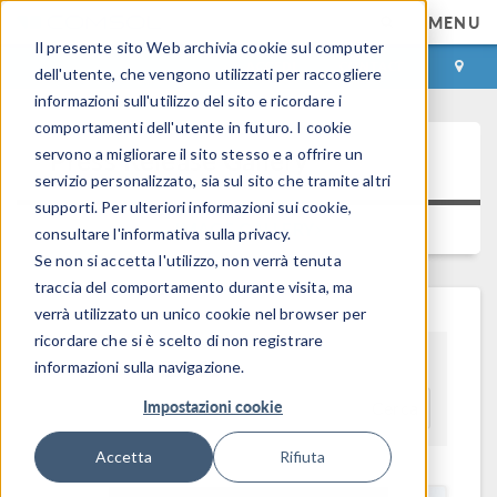
MENU
Il presente sito Web archivia cookie sul computer
ACCEDI
CONTACT
dell'utente, che vengono utilizzati per raccogliere
informazioni sull'utilizzo del sito e ricordare i
comportamenti dell'utente in futuro. I cookie
Press Release Gallery
servono a migliorare il sito stesso e a offrire un
servizio personalizzato, sia sul sito che tramite altri
supporti. Per ulteriori informazioni sui cookie,
IMAGE GALLERY
consultare l'informativa sulla privacy.
Se non si accetta l'utilizzo, non verrà tenuta
traccia del comportamento durante visita, ma
verrà utilizzato un unico cookie nel browser per
ricordare che si è scelto di non registrare
informazioni sulla navigazione.
Show As
Impostazioni cookie
Cerca
Accetta
Rifiuta