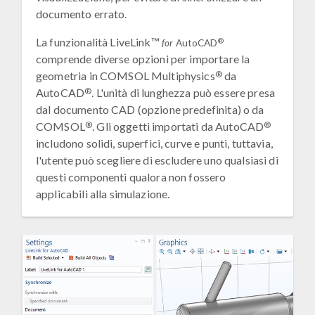
documento errato.
La funzionalità LiveLink™
®
for
AutoCAD
comprende diverse opzioni per importare la
®
geometria in COMSOL Multiphysics
da
®
AutoCAD
. L'unità di lunghezza può essere presa
dal documento CAD (opzione predefinita) o da
®
®
COMSOL
. Gli oggetti importati da AutoCAD
includono solidi, superfici, curve e punti, tuttavia,
l'utente può scegliere di escludere uno qualsiasi di
questi componenti qualora non fossero
applicabili alla simulazione.