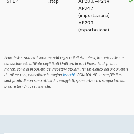
STEP
.step
AP203, AP214,
AP242
(importazione),
AP203
(esportazione)
Autodesk e Autocad sono marchi registrati di Autodesk, Inc. e/o delle sue
consociate e/o affiliate negli Stati Uniti e/o in altri Paesi. Tutti gli altri
marchi sono di proprietà dei rispettivi titolari. Per un elenco dei proprietari
di tali marchi, consultare la pagina
Marchi
. COMSOL AB, le sue filiali e i
suoi prodotti non sono affiliati, appoggiati, sponsorizzati o supportati dai
proprietari di questi marchi.