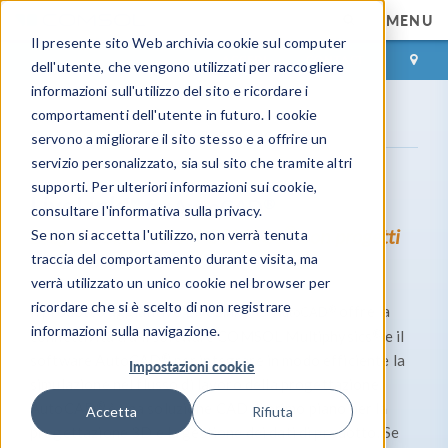
MENU
Il presente sito Web archivia cookie sul computer
ACCEDI
CONTACT
dell'utente, che vengono utilizzati per raccogliere
informazioni sull'utilizzo del sito e ricordare i
comportamenti dell'utente in futuro. I cookie
Gamma prodotti
LiveLink™
®
AutoCAD
for
servono a migliorare il sito stesso e a offrire un
servizio personalizzato, sia sul sito che tramite altri
supporti. Per ulteriori informazioni sui cookie,
LiveLink™
®
for
AutoCAD
consultare l'informativa sulla privacy.
®
Eseguire simulazioni COMSOL
con progetti
Se non si accetta l'utilizzo, non verrà tenuta
®
traccia del comportamento durante visita, ma
AutoCAD
verrà utilizzato un unico cookie nel browser per
ricordare che si è scelto di non registrare
Il prodotto aggiuntivo LiveLink™
offre la
for
AutoCAD
®
informazioni sulla navigazione.
®
connettività tra il software COMSOL Multiphysics
e il
®
software AutoCAD
per integrare in modo efficiente la
Impostazioni cookie
simulazione nel flusso di lavoro della progettazione.
®
AutoCAD
è una soluzione CAD di primo piano per la
Accetta
Rifiuta
progettazione 3D e la gestione dei dati di prodotto. Se