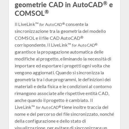
®
geometrie CAD in AutoCAD
e
®
COMSOL
Il LiveLink™
consente la
®
for
AutoCAD
sincronizzazione tra la geometria del modello
®
COMSOL e il file CAD AutoCAD
corrispondente. Il LiveLink™
®
for
AutoCAD
garantisce la propagazione automatica delle
modifiche al progetto, eliminando la necessità di
importare ed esportare i progetti ogni volta che
vengono aggiornati. Quando si sincronizza la
geometria tra i due programmi, le definizioni dei
materiali e della fisica e le condizioni al contorno
rimangono associate alle rispettive entità CAD,
anche quando il progetto è cambiato. Il
LiveLink™
tiene inoltre traccia del
®
for
AutoCAD
nome e del percorso del file sincronizzato, nonché
della configurazione e dello stato di
visualizzazione, per evitare di sincronizzare un