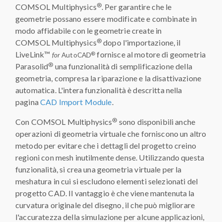
®
COMSOL Multiphysics
. Per garantire che le
geometrie possano essere modificate e combinate in
modo affidabile con le geometrie create in
®
COMSOL Multiphysics
dopo l'importazione, il
LiveLink™
fornisce al motore di geometria
®
for
AutoCAD
®
Parasolid
una funzionalità di semplificazione della
geometria, compresa la riparazione e la disattivazione
automatica. L'intera funzionalità è descritta nella
pagina
CAD Import Module
.
®
Con COMSOL Multiphysics
sono disponibili anche
operazioni di geometria virtuale che forniscono un altro
metodo per evitare che i dettagli del progetto creino
regioni con mesh inutilmente dense. Utilizzando questa
funzionalità, si crea una geometria virtuale per la
meshatura in cui si escludono elementi selezionati del
progetto CAD. Il vantaggio è che viene mantenuta la
curvatura originale del disegno, il che può migliorare
l'accuratezza della simulazione per alcune applicazioni,