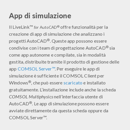
App di simulazione
Il LiveLink™
offre funzionalità per la
®
for
AutoCAD
creazione di app di simulazione che analizzano i
®
progetti AutoCAD
. Queste app possono essere
®
condivise con i team di progettazione AutoCAD
sia
come app autonome e compilate, sia in modalità
gestita, distribuite tramite il prodotto di gestione delle
app
COMSOL Server™
. Per eseguire le app di
simulazione è sufficiente il COMSOL Client per
®
Windows
, che può essere
scaricato
e installato
gratuitamente. L’installazione include anche la scheda
COMSOL Multiphysics
nell’interfaccia utente di
®
AutoCAD
. Le app di simulazione possono essere
avviate direttamente da questa scheda oppure da
COMSOL Server™.