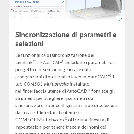
Sincronizzazione di parametri e
selezioni
Le funzionalità di sincronizzazione del
LiveLink™
includono i parametri di
®
for
AutoCAD
progetto e le selezioni generate dalle
®
assegnazioni di materiali o layer in AutoCAD
. Il
tab
COMSOL Multiphysics
installato
®
nell'interfaccia utente di AutoCAD
fornisce gli
strumenti per scegliere i parametri da
sincronizzare e per configurare il tipo di selezioni
da creare. L'interfaccia utente di
®
COMSOL Multiphysics
offre una finestra di
impostazioni per tenere traccia dei nomi dei
parametri e delle selezioni sincronizzate, che