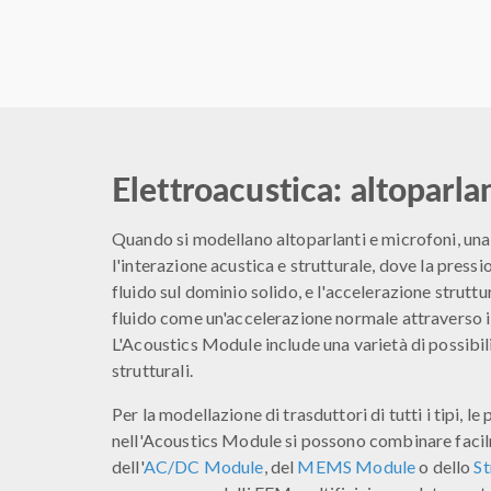
Elettroacustica: altoparla
Quando si modellano altoparlanti e microfoni, una
l'interazione acustica e strutturale, dove la pressi
fluido sul dominio solido, e l'accelerazione struttu
fluido come un'accelerazione normale attraverso il
L'Acoustics Module include una varietà di possibili
strutturali.
Per la modellazione di trasduttori di tutti i tipi, le 
nell'Acoustics Module si possono combinare facil
dell'
AC/DC Module
, del
MEMS Module
o dello
St