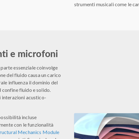
strumenti musicali come le ca
nti e microfoni
 parte essenziale coinvolge
one del fluido causa un carico
rale influenza il dominio del
 confine fluido e solido.
 interazioni acustico-
possibilità incluse
mente con le funzionalità
ructural Mechanics Module