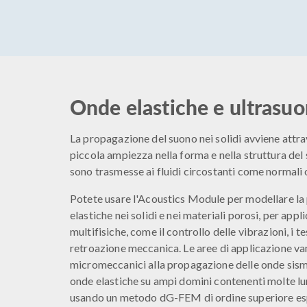
Onde elastiche e ultrasuon
La propagazione del suono nei solidi avviene attrav
piccola ampiezza nella forma e nella struttura del
sono trasmesse ai fluidi circostanti come normali
Potete usare l'Acoustics Module per modellare la
elastiche nei solidi e nei materiali porosi, per app
multifisiche, come il controllo delle vibrazioni, i t
retroazione meccanica. Le aree di applicazione van
micromeccanici alla propagazione delle onde sism
onde elastiche su ampi domini contenenti molte lu
usando un metodo dG-FEM di ordine superiore espl