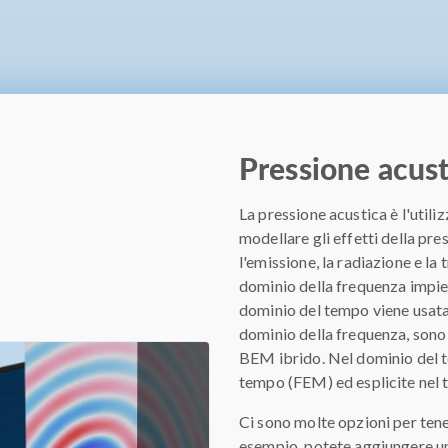
Pressione acust
La pressione acustica è l'util
modellare gli effetti della pre
l'emissione, la radiazione e la
dominio della frequenza impie
dominio del tempo viene usata 
dominio della frequenza, son
BEM ibrido. Nel dominio del t
tempo (FEM) ed esplicite nel
Ci sono molte opzioni per tener
esempio, potete aggiungere un