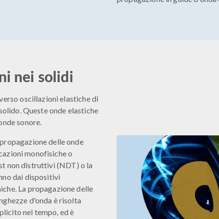
i nei solidi
erso oscillazioni elastiche di
 solido. Queste onde elastiche
 onde sonore.
 propagazione delle onde
licazioni monofisiche o
est non distruttivi (NDT) o la
no dai dispositivi
iche. La propagazione delle
nghezze d'onda è risolta
icito nel tempo, ed è