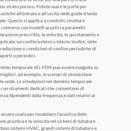
no strato poroso. Potete usare le porte per
ustiche all'entrata e all'uscita delle guide d'onda
e. Questo si applica a condotti, strutture
 contorno con modelli acustici a parametri
lerazione prescritta, la velocità, lo spostamento o
icate sui confini esterni o interni. Inoltre, siete
 radiazione o condizioni di confine periodiche di
aperti o periodici.
ominio temporale dG-FEM può essere eseguita su
igliori, ad esempio, in scenari di simulazione
lle onde. Le simulazioni nel dominio temporale
 con strumenti dedicati che consentono di
nza dipendenti dalla frequenza e dati relativi ai
essere usato per modellare l'acustica delle
ne acustica e la velocità nei sistemi di tubature
cludono sistemi HVAC, grandi sistemi di tubature e