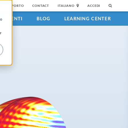
DI SUPPORTO
CONTACT
ITALIANO
ACCEDI
EVENTI
BLOG
LEARNING CENTER
to
r