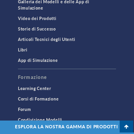
Galleria dei Modelli e delle App di
Simulazione
Video dei Prodotti
Storie di Successo
Articoli Tecnici degli Utenti
Libri
App di Simulazione
Formazione
Learning Center
Corsi di Formazione
Forum
Condivisione Modelli
ESPLORA LA NOSTRA GAMMA DI PRODOTTI
COMSOL Blog