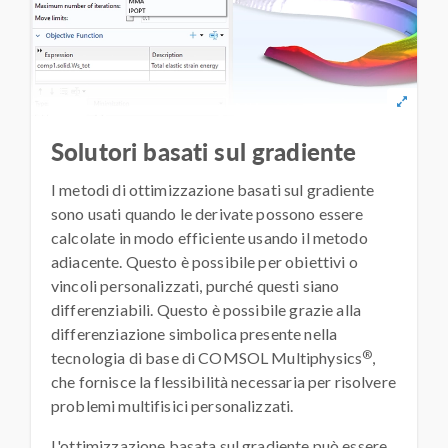
Solutori basati sul gradiente
I metodi di ottimizzazione basati sul gradiente
sono usati quando le derivate possono essere
calcolate in modo efficiente usando il metodo
adiacente. Questo è possibile per obiettivi o
vincoli personalizzati, purché questi siano
differenziabili. Questo è possibile grazie alla
differenziazione simbolica presente nella
®
tecnologia di base di COMSOL Multiphysics
,
che fornisce la flessibilità necessaria per risolvere
problemi multifisici personalizzati.
L'ottimizzazione basata sul gradiente può essere