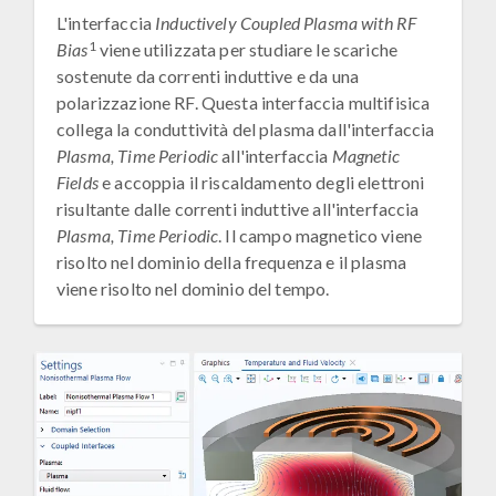
L'interfaccia
Inductively Coupled Plasma with RF
1
Bias
viene utilizzata per studiare le scariche
sostenute da correnti induttive e da una
polarizzazione RF. Questa interfaccia multifisica
collega la conduttività del plasma dall'interfaccia
Plasma, Time Periodic
all'interfaccia
Magnetic
Fields
e accoppia il riscaldamento degli elettroni
risultante dalle correnti induttive all'interfaccia
Plasma, Time Periodic
. Il campo magnetico viene
risolto nel dominio della frequenza e il plasma
viene risolto nel dominio del tempo.