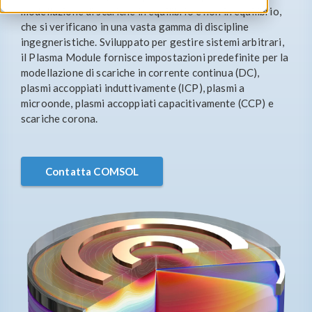
modellazione di scariche in equilibrio e non in equilibrio,
che si verificano in una vasta gamma di discipline
ingegneristiche. Sviluppato per gestire sistemi arbitrari,
il Plasma Module fornisce impostazioni predefinite per la
modellazione di scariche in corrente continua (DC),
plasmi accoppiati induttivamente (ICP), plasmi a
microonde, plasmi accoppiati capacitivamente (CCP) e
scariche corona.
Contatta COMSOL