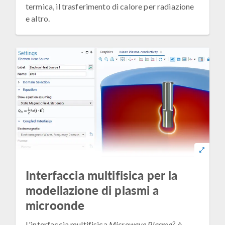
termica, il trasferimento di calore per radiazione
e altro.
Interfaccia multifisica per la
modellazione di plasmi a
microonde
2
L'interfaccia multifisica
Microwave Plasma
è