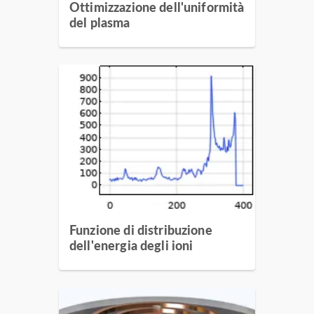
Ottimizzazione dell'uniformità
del plasma
Funzione di distribuzione
dell'energia degli ioni