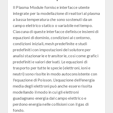
Il Plasma Module fornisce interfacce utente
integrate per la modellazione di reattori al plasma
a bassa temperatura che sono sostenuti da un
campo elettrico statico o variabile nel tempo.
Ciascuna di queste interfacce definisce insiemi di
equazioni di dominio, condizioni al contorno,
condizioni iniziali, mesh predefinite e studi
predefiniti con impostazioni del solutore per
analisi stazionarie e transitorie, così come grafici
predefiniti e valori derivati. Le equazioni di
trasporto per tutte le specie (elettroni, ioni e
neutri) sono risolte in modo autoconsistente con
l'equazione di Poisson. L'equazione dell'energia
media degli elettroni può anche essere risolta
modellando il modo in cui gli elettroni
guadagnano energia dal campo elettrico e
perdono energia nelle collisioni con il gas di
fondo.