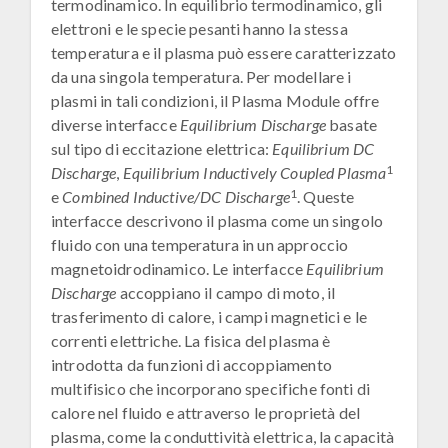
termodinamico. In equilibrio termodinamico, gli
elettroni e le specie pesanti hanno la stessa
temperatura e il plasma può essere caratterizzato
da una singola temperatura. Per modellare i
plasmi in tali condizioni, il Plasma Module offre
diverse interfacce
Equilibrium Discharge
basate
sul tipo di eccitazione elettrica:
Equilibrium DC
1
Discharge
,
Equilibrium Inductively Coupled Plasma
1
e
Combined Inductive/DC Discharge
. Queste
interfacce descrivono il plasma come un singolo
fluido con una temperatura in un approccio
magnetoidrodinamico. Le interfacce
Equilibrium
Discharge
accoppiano il campo di moto, il
trasferimento di calore, i campi magnetici e le
correnti elettriche. La fisica del plasma è
introdotta da funzioni di accoppiamento
multifisico che incorporano specifiche fonti di
calore nel fluido e attraverso le proprietà del
plasma, come la conduttività elettrica, la capacità