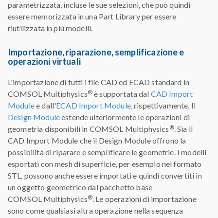
parametrizzata, incluse le sue selezioni, che può quindi
essere memorizzata in una Part Library per essere
riutilizzata in più modelli.
Importazione, riparazione, semplificazione e
operazioni virtuali
L'importazione di tutti i file CAD ed ECAD standard in
®
COMSOL Multiphysics
è supportata dal
CAD Import
Module
e dall'
ECAD Import Module
, rispettivamente. Il
Design Module
estende ulteriormente le operazioni di
®
geometria disponibili in COMSOL Multiphysics
. Sia il
CAD Import Module che il Design Module offrono la
possibilità di riparare e semplificare le geometrie. I modelli
esportati con mesh di superficie, per esempio nel formato
STL, possono anche essere importati e quindi convertiti in
un oggetto geometrico dal pacchetto base
®
COMSOL Multiphysics
. Le operazioni di importazione
sono come qualsiasi altra operazione nella sequenza