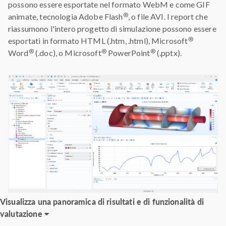
possono essere esportate nel formato WebM e come GIF
®
animate, tecnologia Adobe Flash
, o file AVI. I report che
riassumono l'intero progetto di simulazione possono essere
®
esportati in formato HTML (.htm, .html), Microsoft
®
®
®
Word
(.doc), o Microsoft
PowerPoint
(.pptx).
Visualizza una panoramica di risultati e di funzionalità di
valutazione