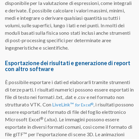
disponibile per la valutazione di espressioni, come integrali
e derivate. È possibile calcolare i valori massimi, minimi,
medi e integrare o derivare qualsiasi quantità su tutti i
volumi, sulle superfici, lungo i lati e nei punti. In molti dei
moduli basati sulla fisica sono stati inclusi anche strumenti
di post-processing specifici per determinate aree
ingegneristiche e scientifiche.
Esportazione dei risultati e generazione di report
con altro software
È possibile esportare i dati ed elaborarli tramite strumenti
di terze parti. I risultati numerici possono essere esportati in
file di testo nei formati .txt, .dat e .csv e nel formato non
strutturato VTK. Con
LiveLink™
, i risultati possono
®
for
Excel
essere esportati nel formato di file del foglio elettronico
®
Microsoft Excel
(.xlsx). Le immagini possono essere
esportate in diversi formati comuni, così come il formato di
file glTF™ per l'esportazione di scene 3D. Le animazioni