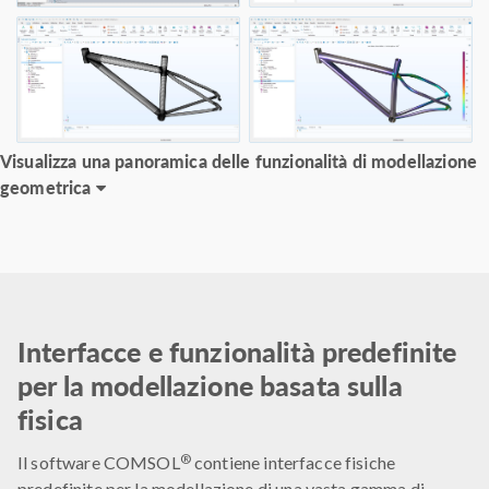
Visualizza una panoramica delle funzionalità di modellazione
geometrica
Interfacce e funzionalità predefinite
per la modellazione basata sulla
fisica
®
Il software COMSOL
contiene interfacce fisiche
predefinite per la modellazione di una vasta gamma di