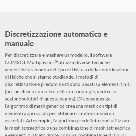
Discretizzazione automatica e
manuale
Per discretizzare e meshare un modello, il software
®
COMSOL Multiphysics
utilizza diverse tecniche
numeriche a seconda del tipo di fisica o della combinazione
di fisiche che si stanno studiando. I metodi di
discretizzazione predominanti sono basati su elementi finiti
(per un elenco completo delle metodologie, vedere la
sezione solutori di questa pagina). Di conseguenza,
l'algoritmo di mesh generico crea una mesh con tipi di
elementi appropriati per abbinare i metodi numerici
associati. Ad esempio, l'algoritmo predefinito può utilizzare
la mesh tetraedrica o una combinazione di mesh tetraedrica
e elementi di strato limite, con una combinazione di tipi di