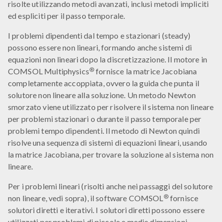
risolte utilizzando metodi avanzati, inclusi metodi impliciti
ed espliciti per il passo temporale.
I problemi dipendenti dal tempo e stazionari (steady)
possono essere non lineari, formando anche sistemi di
equazioni non lineari dopo la discretizzazione. Il motore in
®
COMSOL Multiphysics
fornisce la matrice Jacobiana
completamente accoppiata, ovvero la guida che punta il
solutore non lineare alla soluzione. Un metodo Newton
smorzato viene utilizzato per risolvere il sistema non lineare
per problemi stazionari o durante il passo temporale per
problemi tempo dipendenti. Il metodo di Newton quindi
risolve una sequenza di sistemi di equazioni lineari, usando
la matrice Jacobiana, per trovare la soluzione al sistema non
lineare.
Per i problemi lineari (risolti anche nei passaggi del solutore
®
non lineare, vedi sopra), il software COMSOL
fornisce
solutori diretti e iterativi. I solutori diretti possono essere
utilizzati per problemi di piccole e medie dimensioni,