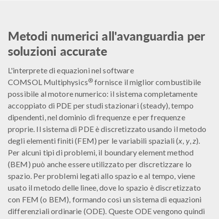
Metodi numerici all'avanguardia per
soluzioni accurate
L'interprete di equazioni nel software
®
COMSOL Multiphysics
fornisce il miglior combustibile
possibile al motore numerico: il sistema completamente
accoppiato di PDE per studi stazionari (steady), tempo
dipendenti, nel dominio di frequenze e per frequenze
proprie. Il sistema di PDE è discretizzato usando il metodo
degli elementi finiti (FEM) per le variabili spaziali (
x
,
y
,
z
).
Per alcuni tipi di problemi, il boundary element method
(BEM) può anche essere utilizzato per discretizzare lo
spazio. Per problemi legati allo spazio e al tempo, viene
usato il metodo delle linee, dove lo spazio è discretizzato
con FEM (o BEM), formando così un sistema di equazioni
differenziali ordinarie (ODE). Queste ODE vengono quindi