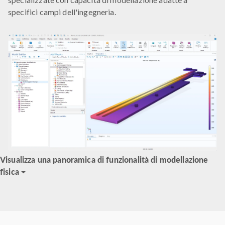
specifici campi dell'ingegneria.
Visualizza una panoramica di funzionalità di modellazione
fisica