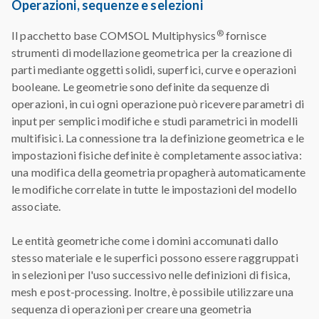
Operazioni, sequenze e selezioni
®
Il pacchetto base COMSOL Multiphysics
fornisce
strumenti di modellazione geometrica per la creazione di
parti mediante oggetti solidi, superfici, curve e operazioni
booleane. Le geometrie sono definite da sequenze di
operazioni, in cui ogni operazione può ricevere parametri di
input per semplici modifiche e studi parametrici in modelli
multifisici. La connessione tra la definizione geometrica e le
impostazioni fisiche definite è completamente associativa:
una modifica della geometria propagherà automaticamente
le modifiche correlate in tutte le impostazioni del modello
associate.
Le entità geometriche come i domini accomunati dallo
stesso materiale e le superfici possono essere raggruppati
in selezioni per l'uso successivo nelle definizioni di fisica,
mesh e post-processing. Inoltre, è possibile utilizzare una
sequenza di operazioni per creare una geometria