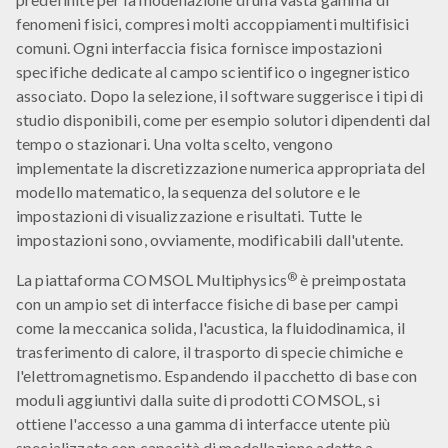
fenomeni fisici, compresi molti accoppiamenti multifisici
comuni. Ogni interfaccia fisica fornisce impostazioni
specifiche dedicate al campo scientifico o ingegneristico
associato. Dopo la selezione, il software suggerisce i tipi di
studio disponibili, come per esempio solutori dipendenti dal
tempo o stazionari. Una volta scelto, vengono
implementate la discretizzazione numerica appropriata del
modello matematico, la sequenza del solutore e le
impostazioni di visualizzazione e risultati. Tutte le
impostazioni sono, ovviamente, modificabili dall'utente.
®
La piattaforma COMSOL Multiphysics
è preimpostata
con un ampio set di interfacce fisiche di base per campi
come la meccanica solida, l'acustica, la fluidodinamica, il
trasferimento di calore, il trasporto di specie chimiche e
l'elettromagnetismo. Espandendo il pacchetto di base con
moduli aggiuntivi dalla suite di prodotti COMSOL, si
ottiene l'accesso a una gamma di interfacce utente più
specializzate con capacità di modellazione adatte a