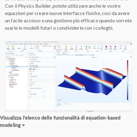
Con il Physics Builder, potete utilizzare anche le vostre
equazioni per creare nuove interfacce fisiche, così da avere
un facile accesso e una gestione più efficace quando vorrete
usarle in modelli futuri o condividerle con i colleghi.
Visualizza l'elenco delle funzionalità di equation-based
modeling