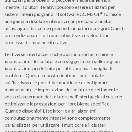
mentre i solutori iterativi possono essere utilizzati per
®
sistemi lineari più grandi. Il software COMSOL
fornisce
una gamma di solutori iterativi con precondizionatori
all'avanguardia, come i precondizionatori multigrid. Questi
precondizionatori offrono robustezza e velocità nel
processo di soluzione iterativo.
Le diverse interfacce fisiche possono anche fornire le
impostazioni del solutore con suggerimenti sulle migliori
impostazioni predefinite possibili per una famiglia di
problemi. Queste impostazioni non sono cablate
sull'hardware; è possibile modificare e configurare
manualmente le impostazioni del solutore direttamente
sotto ciascun nodo del solutore nell'interfaccia utente per
ottimizzare le prestazioni per il problema specifico.
Quando disponibili, i solutori e altri algoritmi
computazionalmente intensivi sono completamente
parallelizzati per utilizzare il multicore e il cluster
computing. Entrambi i metodi di memoria condivisa e