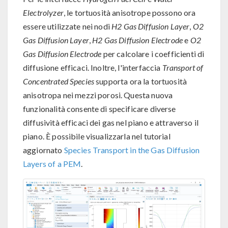
Electrolyzer
, le tortuosità anisotrope possono ora
essere utilizzate nei nodi
H2 Gas Diffusion Layer
,
O2
Gas Diffusion Layer
,
H2 Gas Diffusion Electrode
e
O2
Gas Diffusion Electrode
per calcolare i coefficienti di
diffusione efficaci. Inoltre, l'interfaccia
Transport of
Concentrated Species
supporta ora la tortuosità
anisotropa nei mezzi porosi. Questa nuova
funzionalità consente di specificare diverse
diffusività efficaci dei gas nel piano e attraverso il
piano. È possibile visualizzarla nel tutorial
aggiornato
Species Transport in the Gas Diffusion
Layers of a PEM
.