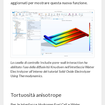
aggiornati per mostrare questa nuova funzione.
La casella di controllo
Include pore-wall interaction
ha
abilitato l'uso della diffusività
Knudsen
nell'interfaccia
Water
Electrolyzer
all'interno del tutorial Solid Oxide Electrolyzer
Using Thermodynamics.
Tortuosità anisotrope
Per le interfacce
Hydrogen Fuel Cell
e
Water