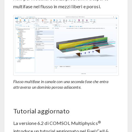
multifase nel flusso in mezzi liberi e porosi.
Flusso multifase in canale con una seconda fase che entra
attraverso un dominio poroso adiacente.
Tutorial aggiornato
®
La versione 6.2 di COMSOL Multiphysics
introduce un tutorial aggiornato nel Fuel Cell &