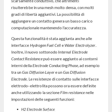
scarsamente conduttivo, che altrimenti
risulterebbe in una mesh molto densa, con molti
gradi di libertà aggiuntivi. La possibilità di
aggiungere un contatto genera un basso carico
computazionale mantenendo l'accuratezza.
Questa funzionalità è stata aggiunta anche alle
interfacce
Hydrogen Fuel Cell
e
Water Electrolyzer
.
Inoltre, il nuovo sottonodo
Internal Electrode
Contact Resistance
può essere aggiunto ai contorni
interni della
Electrode Conducting Phase
, ad esempio
tra un
Gas Diffusion Layer
e un
Gas Diffusion
Electrode
. Le resistenze di contatto sulle interfacce
elettrodo–elettrolita possono ora essere definite
anche utilizzando la sezione
Film resistance
nelle
impostazioni delle seguenti funzioni:
H2 Electrode Surface