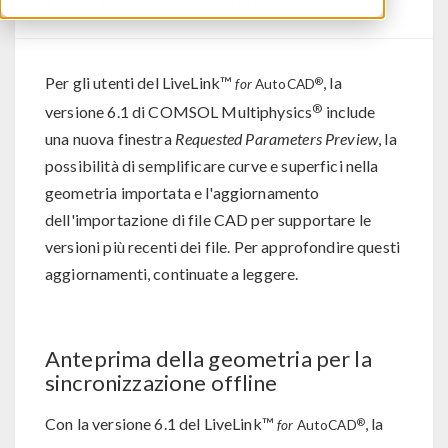
LiveLink™
for
AutoCAD
Per gli utenti del LiveLink™
, la
®
for
AutoCAD
®
versione 6.1 di COMSOL Multiphysics
include
una nuova finestra
Requested Parameters Preview
, la
possibilità di semplificare curve e superfici nella
geometria importata e l'aggiornamento
dell'importazione di file CAD per supportare le
versioni più recenti dei file. Per approfondire questi
aggiornamenti, continuate a leggere.
Anteprima della geometria per la
sincronizzazione offline
Con la versione 6.1 del LiveLink™
, la
®
for
AutoCAD