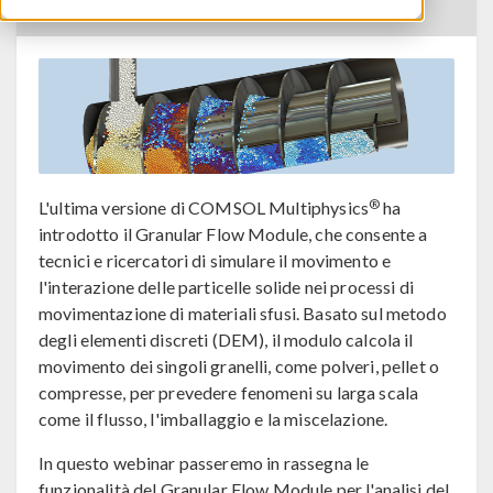
TORNA AL CALENDARIO EVENTI
®
L'ultima versione di COMSOL Multiphysics
ha
introdotto il Granular Flow Module, che consente a
tecnici e ricercatori di simulare il movimento e
l'interazione delle particelle solide nei processi di
movimentazione di materiali sfusi. Basato sul metodo
degli elementi discreti (DEM), il modulo calcola il
movimento dei singoli granelli, come polveri, pellet o
compresse, per prevedere fenomeni su larga scala
come il flusso, l'imballaggio e la miscelazione.
In questo webinar passeremo in rassegna le
funzionalità del Granular Flow Module per l'analisi del