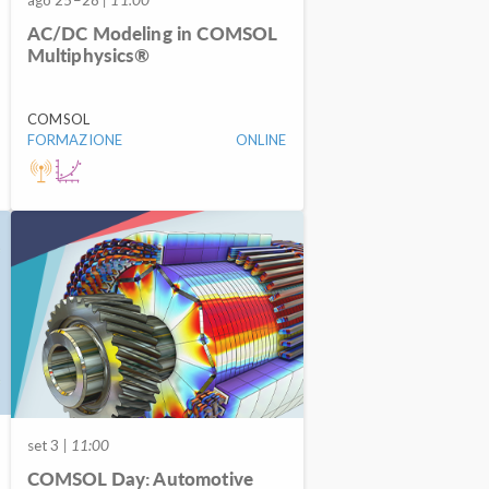
AC/DC Modeling in COMSOL
Multiphysics®
COMSOL
FORMAZIONE
ONLINE
set 3
| 11:00
COMSOL Day: Automotive