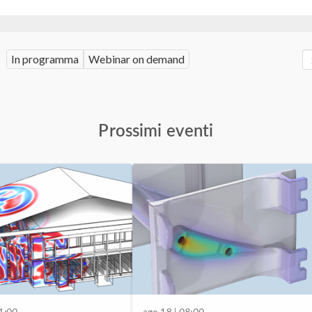
In programma
Webinar on demand
Prossimi eventi
1:00
ago 18
| 08:00