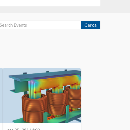
Cerca
ago 25–28
| 11:00