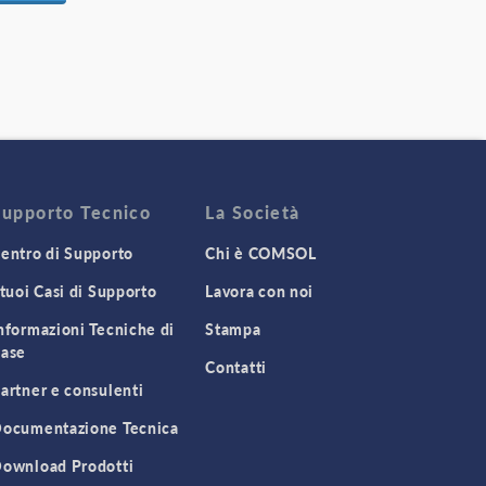
Supporto Tecnico
La Società
entro di Supporto
Chi è COMSOL
 tuoi Casi di Supporto
Lavora con noi
nformazioni Tecniche di
Stampa
ase
Contatti
artner e consulenti
ocumentazione Tecnica
ownload Prodotti