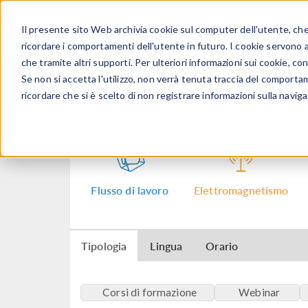
Il presente sito Web archivia cookie sul computer dell'utente, che v
PRODOTTI
ricordare i comportamenti dell'utente in futuro. I cookie servono a m
che tramite altri supporti. Per ulteriori informazioni sui cookie, con
Se non si accetta l'utilizzo, non verrà tenuta traccia del comporta
Calendario eventi CO
ricordare che si è scelto di non registrare informazioni sulla naviga
Flusso di lavoro
Elettromagnetismo
Tipologia
Lingua
Orario
Corsi di formazione
Webinar