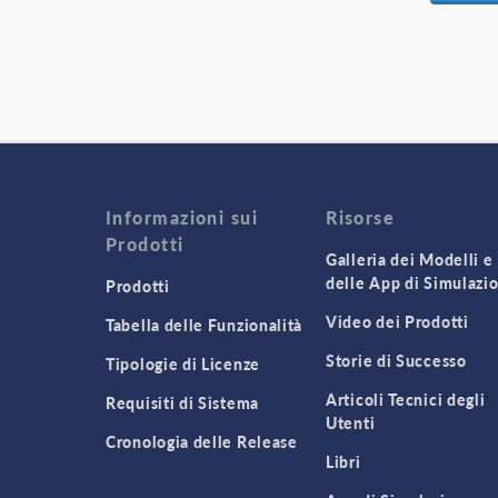
Informazioni sui
Risorse
Prodotti
Galleria dei Modelli e
delle App di Simulazi
Prodotti
Video dei Prodotti
Tabella delle Funzionalità
Storie di Successo
Tipologie di Licenze
Articoli Tecnici degli
Requisiti di Sistema
Utenti
Cronologia delle Release
Libri