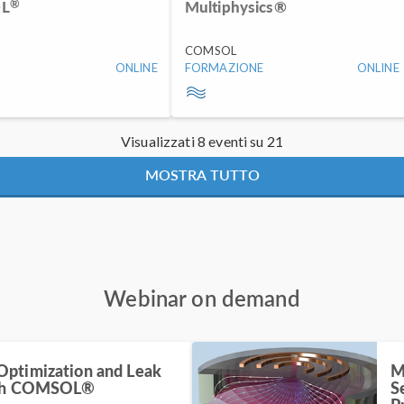
®
L
Multiphysics®
COMSOL
ONLINE
FORMAZIONE
ONLINE
Visualizzati 8 eventi su 21
MOSTRA TUTTO
Webinar on demand
ptimization and Leak
M
ith COMSOL®
S