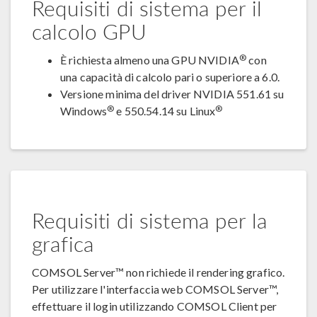
Requisiti di sistema per il
calcolo GPU
®
È richiesta almeno una GPU NVIDIA
con
una capacità di calcolo pari o superiore a 6.0.
Versione minima del driver NVIDIA 551.61 su
®
®
Windows
e 550.54.14 su Linux
Requisiti di sistema per la
grafica
COMSOL Server™ non richiede il rendering grafico.
Per utilizzare l'interfaccia web COMSOL Server™,
effettuare il login utilizzando COMSOL Client per