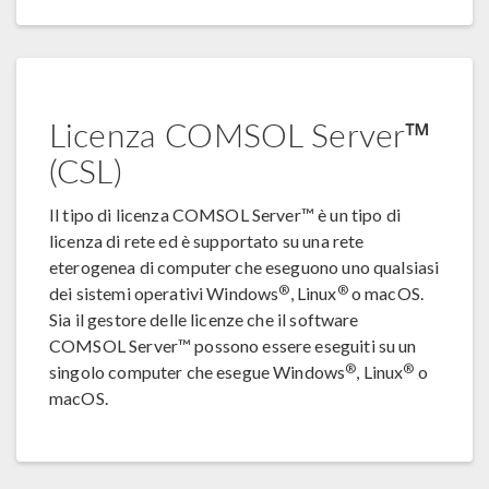
Licenza COMSOL Server™
(CSL)
Il tipo di licenza COMSOL Server™ è un tipo di
licenza di rete ed è supportato su una rete
eterogenea di computer che eseguono uno qualsiasi
®
®
dei sistemi operativi Windows
, Linux
o macOS.
Sia il gestore delle licenze che il software
COMSOL Server™ possono essere eseguiti su un
®
®
singolo computer che esegue Windows
, Linux
o
macOS.