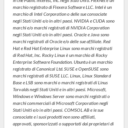
in the Public Interest, Inc. negli Stati Uniti. FlexNet è un
marchio registrato di Flexera Software LLC. Intel è un
marchio di Intel Corporation o delle sue consociate
negli Stati Uniti e/o in altri paesi. NVIDIA e CUDA sono
marchi e/o marchi registrati di NVIDIA Corporation
negli Stati Uniti e/o in altri paesi. Oracle e Java sono
marchi registrati di Oracle e/o delle sue affiliate. Red
Hat e Red Hat Enterprise Linux sono marchi registrati
di Red Hat, Inc. Rocky Linux è un marchio di Rocky
Enterprise Software Foundation. Ubuntu è un marchio
registrato di Canonical Ltd. SUSE e OpenSUSE sono
marchi registrati di SUSE LLC. Linux, Linux Standard
Base e LSB sono marchi o marchi registrati di Linus
Torvalds negli Stati Uniti e in altri paesi. Microsoft,
Windows e Windows Server sono marchi registrati o
marchi commerciali di Microsoft Corporation negli
Stati Uniti e/o in altri paesi. COMSOL AB e le sue
consociate e i suoi prodotti non sono affiliati,
approvati, sponsorizzati o supportati dai proprietari di