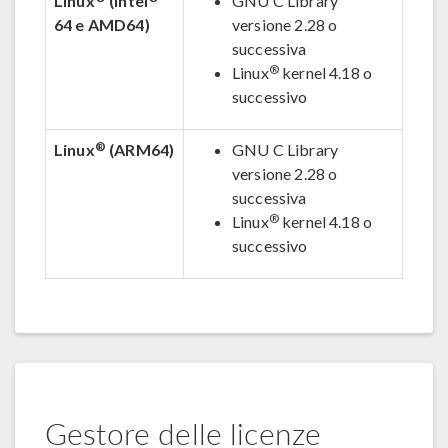
Linux
(Intel
GNU C Library
64 e AMD64)
versione 2.28 o
successiva
®
Linux
kernel 4.18 o
successivo
®
Linux
(ARM64)
GNU C Library
versione 2.28 o
successiva
®
Linux
kernel 4.18 o
successivo
Gestore delle licenze