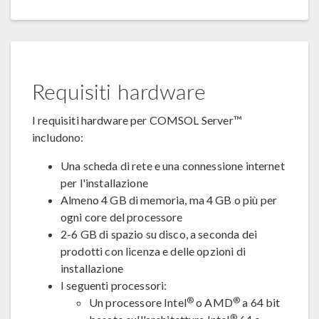
Requisiti hardware
I requisiti hardware per COMSOL Server™
includono:
Una scheda di rete e una connessione internet
per l'installazione
Almeno 4 GB di memoria, ma 4 GB o più per
ogni core del processore
2-6 GB di spazio su disco, a seconda dei
prodotti con licenza e delle opzioni di
installazione
I seguenti processori:
®
®
Un processore Intel
o AMD
a 64 bit
®