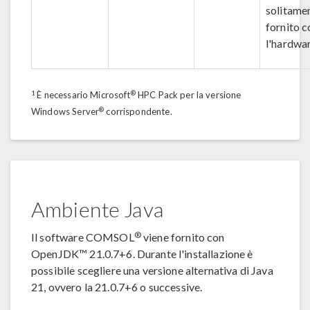
solitame
fornito c
l'hardwar
1
®
È necessario Microsoft
HPC Pack per la versione
®
Windows Server
corrispondente.
Ambiente Java
®
Il software COMSOL
viene fornito con
OpenJDK™ 21.0.7+6. Durante l'installazione è
possibile scegliere una versione alternativa di Java
21, ovvero la 21.0.7+6 o successive.