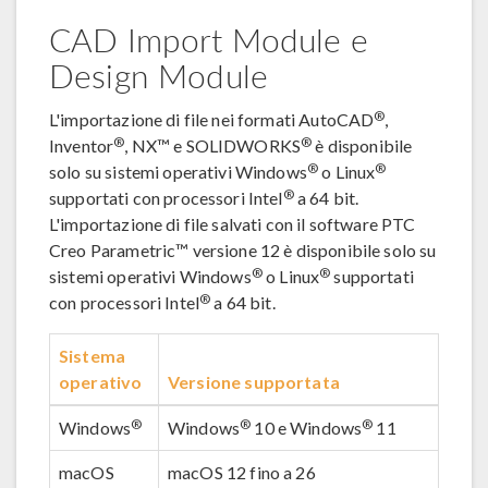
CAD Import Module e
Design Module
®
L'importazione di file nei formati AutoCAD
,
®
®
Inventor
, NX™ e SOLIDWORKS
è disponibile
®
®
solo su sistemi operativi Windows
o Linux
®
supportati con processori Intel
a 64 bit.
L'importazione di file salvati con il software PTC
Creo Parametric™ versione 12 è disponibile solo su
®
®
sistemi operativi Windows
o Linux
supportati
®
con processori Intel
a 64 bit.
Sistema
operativo
Versione supportata
®
®
®
Windows
Windows
10 e Windows
11
macOS
macOS 12 fino a 26