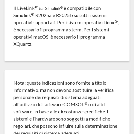
Il LiveLink™
è compatibile con
®
for
Simulink
®
Simulink
R2025a e R2025b su tutti i sistemi
®
operativi supportati. Per i sistemi operativi Linux
,
è necessario il programma xterm. Per i sistemi
operativi macOS, è necessario il programma
XQuartz.
Nota: queste indicazioni sono fornite a titolo
informativo, ma non devono sostituire la verifica
personale dei requisiti di sistema adeguati
®
all'utilizzo del software COMSOL
o di altri
software, in base alle circostanze specifiche. I
sistemi e l'hardware sono soggetti a modifiche
regolari, che possono influire sulla determinazione
dei requisiti di sistema adeguati.