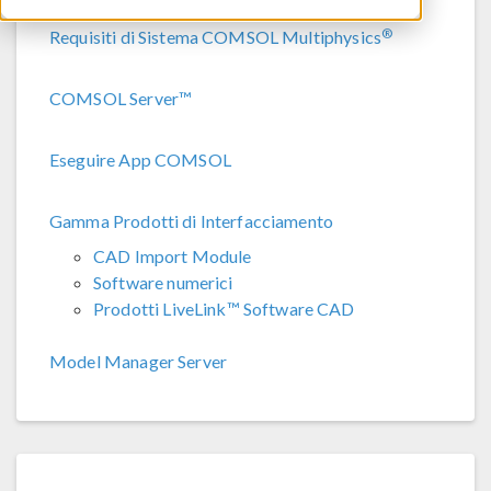
®
Requisiti di Sistema COMSOL Multiphysics
COMSOL Server™
Eseguire App COMSOL
Gamma Prodotti di Interfacciamento
CAD Import Module
Software numerici
Prodotti LiveLink™ Software CAD
Model Manager Server