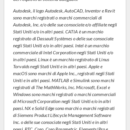
Autodesk, il logo Autodesk, AutoCAD, Inventor e Revit
sono marchi registrati o marchi commerciali di
Autodesk, Inc. e/o delle sue consociate e/o affiliate negli
Stati Uniti e/o in altri paesi. CATIA è un marchio
registrato di Dassault Systèmes o delle sue consociate
negli Stati Uniti e/o in altri paesi. Intel è un marchio
commerciale di Intel Corporation negli Stati Uniti e/o
in altri paesi. Linux è un marchio registrato di Linus
Torvalds negli Stati Uniti e in altri paesi. Apple e
macOS sono marchi di Apple Inc., registrati negli Stati
Uniti e in altri paesi. MATLAB e Simulink sono marchi
registrati di The MathWorks, Inc. Microsoft, Excel e
Windows sono marchi registrati o marchi commerciali
di Microsoft Corporation negli Stati Uniti e/o in altri
paesi. NX e Solid Edge sono marchi o marchi registrati
di Siemens Product Lifecycle Management Software
Inc. o delle sue consociate negli Stati Uniti e in altri
paesi. PTC, Creo, Creo Parametric, Elements/Pro e