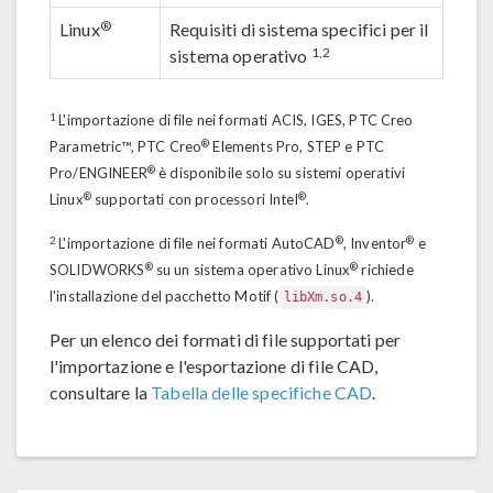
®
Linux
Requisiti di sistema specifici per il
1,2
sistema operativo
1
L'importazione di file nei formati ACIS, IGES, PTC Creo
®
Parametric™, PTC Creo
Elements Pro, STEP e PTC
®
Pro/ENGINEER
è disponibile solo su sistemi operativi
®
®
Linux
supportati con processori Intel
.
2
®
®
L'importazione di file nei formati AutoCAD
, Inventor
e
®
®
SOLIDWORKS
su un sistema operativo Linux
richiede
l'installazione del pacchetto Motif (
).
libXm.so.4
Per un elenco dei formati di file supportati per
l'importazione e l'esportazione di file CAD,
consultare la
Tabella delle specifiche CAD
.