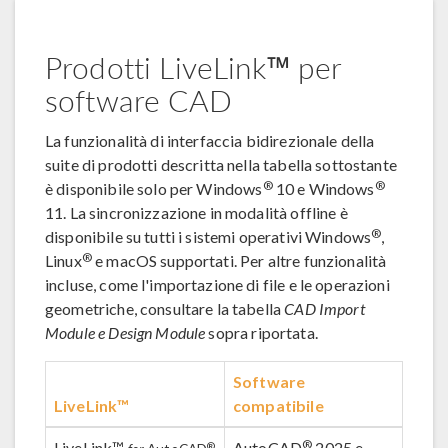
Prodotti LiveLink™ per
software CAD
La funzionalità di interfaccia bidirezionale della
suite di prodotti descritta nella tabella sottostante
®
®
è disponibile solo per Windows
10 e Windows
11. La sincronizzazione in modalità offline è
®
disponibile su tutti i sistemi operativi Windows
,
®
Linux
e macOS supportati. Per altre funzionalità
incluse, come l'importazione di file e le operazioni
geometriche, consultare la tabella
CAD Import
Module e Design Module
sopra riportata.
Software
LiveLink™
compatibile
®
LiveLink™
AutoCAD
2025 e
®