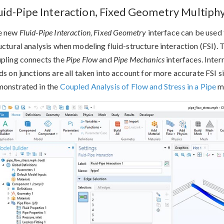
uid-Pipe Interaction, Fixed Geometry Multiphy
e new
Fluid-Pipe Interaction, Fixed Geometry
interface can be used t
uctural analysis when modeling fluid-structure interaction (FSI).
pling connects the
Pipe Flow
and
Pipe Mechanics
interfaces. Inter
ds on junctions are all taken into account for more accurate FSI s
onstrated in the
Coupled Analysis of Flow and Stress in a Pipe
m