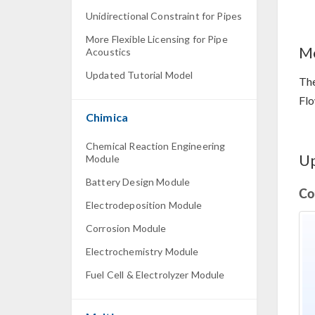
Unidirectional Constraint for Pipes
More Flexible Licensing for Pipe
Mo
Acoustics
Updated Tutorial Model
Th
Flo
Chimica
Chemical Reaction Engineering
Up
Module
Battery Design Module
Co
Electrodeposition Module
Corrosion Module
Electrochemistry Module
Fuel Cell & Electrolyzer Module