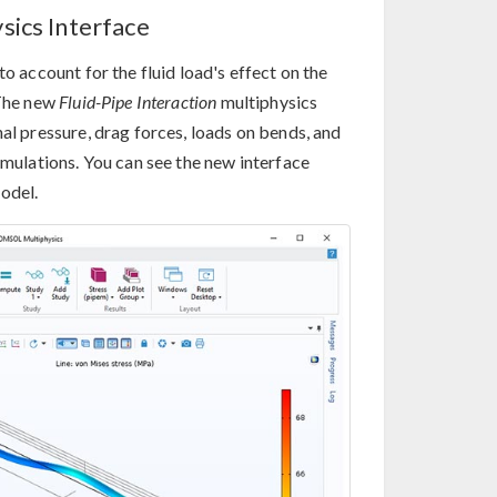
sics Interface
o account for the fluid load's effect on the
 The new
Fluid-Pipe Interaction
multiphysics
nal pressure, drag forces, loads on bends, and
imulations. You can see the new interface
odel.