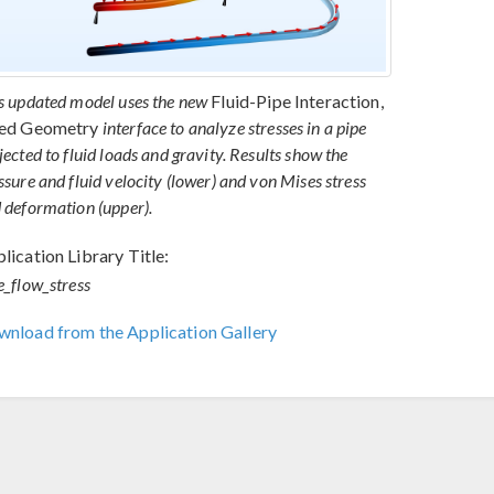
s updated model uses the new
Fluid-Pipe Interaction,
xed Geometry
interface to analyze stresses in a pipe
jected to fluid loads and gravity. Results show the
ssure and fluid velocity (lower) and von Mises stress
 deformation (upper).
lication Library Title:
e_flow_stress
nload from the Application Gallery