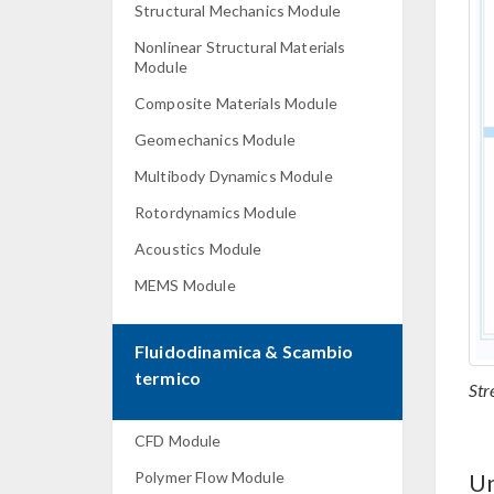
Structural Mechanics Module
Nonlinear Structural Materials
Module
Composite Materials Module
Geomechanics Module
Multibody Dynamics Module
Rotordynamics Module
Acoustics Module
MEMS Module
Fluidodinamica & Scambio
termico
Str
CFD Module
Un
Polymer Flow Module