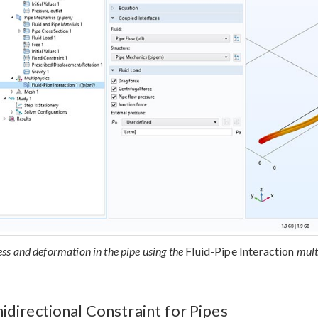
ess and deformation in the pipe using the
Fluid-Pipe Interaction
mult
idirectional Constraint for Pipes