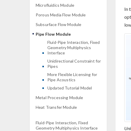
Microfluidics Module
In 
Porous Media Flow Module
opt
low
Subsurface Flow Module
Pipe Flow Module
Fluid-Pipe Interaction, Fixed
Geometry Multiphysics
Interface
Unidirectional Constraint for
Pipes
More Flexible Licensing for
Pipe Acoustics
Updated Tutorial Model
Metal Processing Module
Heat Transfer Module
Fluid-Pipe Interaction, Fixed
Geometry Multiphysics Interface
Uni