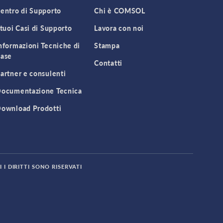
entro di Supporto
Chi è COMSOL
 tuoi Casi di Supporto
Lavora con noi
nformazioni Tecniche di
Stampa
ase
Contatti
artner e consulenti
ocumentazione Tecnica
ownload Prodotti
 I DIRITTI SONO RISERVATI