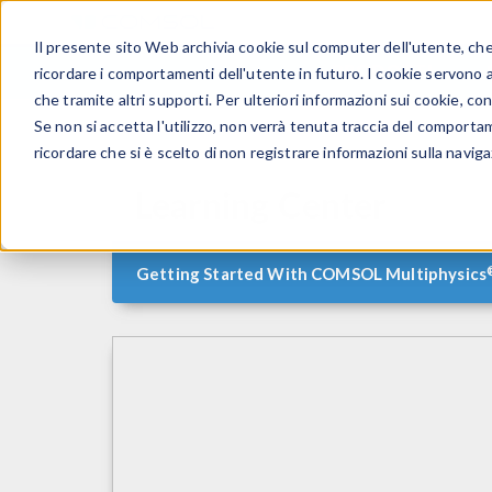
Il presente sito Web archivia cookie sul computer dell'utente, che v
PRODOTTI
ricordare i comportamenti dell'utente in futuro. I cookie servono a m
che tramite altri supporti. Per ulteriori informazioni sui cookie, con
Se non si accetta l'utilizzo, non verrà tenuta traccia del comporta
ricordare che si è scelto di non registrare informazioni sulla naviga
Learning Center
Getting Started With COMSOL Multiphysics