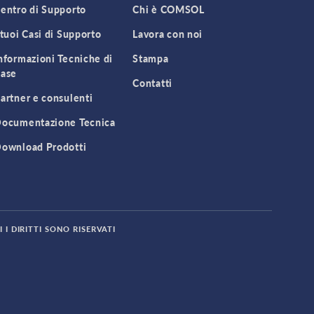
entro di Supporto
Chi è COMSOL
 tuoi Casi di Supporto
Lavora con noi
nformazioni Tecniche di
Stampa
ase
Contatti
artner e consulenti
ocumentazione Tecnica
ownload Prodotti
 I DIRITTI SONO RISERVATI