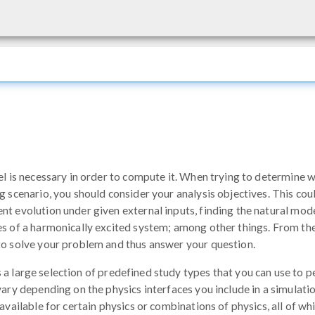
el is necessary in order to compute it. When trying to determine 
g scenario, you should consider your analysis objectives. This cou
nt evolution under given external inputs, finding the natural mod
es of a harmonically excited system; among other things. From the
to solve your problem and thus answer your question.
s a large selection of predefined study types that you can use to 
vary depending on the physics interfaces you include in a simulatio
available for certain physics or combinations of physics, all of wh