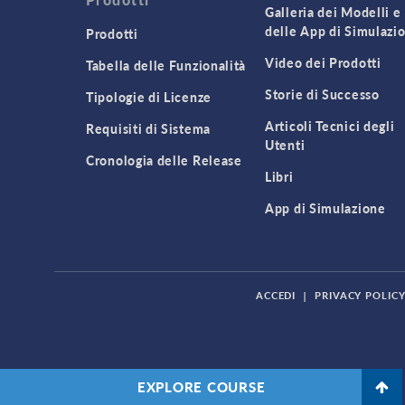
Galleria dei Modelli e
delle App di Simulazi
Prodotti
Video dei Prodotti
Tabella delle Funzionalità
Storie di Successo
Tipologie di Licenze
Articoli Tecnici degli
Requisiti di Sistema
Utenti
Cronologia delle Release
Libri
App di Simulazione
ACCEDI
|
PRIVACY POLIC
EXPLORE COURSE