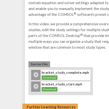
contain equation and solver settings adapted to 
and enable you to manually implement the stud
®
advantage of the COMSOL
software's preset s
In this video, we provide a comprehensive overv
studies, edit the study settings for multiple stu
®
parts of the COMSOL Desktop
that provide in
multiple ways you can organize a study that requ
window that are common to most study types.
Exercise Files
bracket_study_complete.mph
Download
bracket_study_start.mph
Download
Further Learning Resources