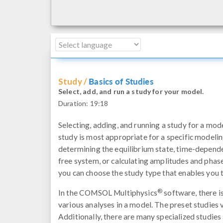
Basics of Studies
Study /
Select, add, and run a study for your model.
Duration:
19:18
Selecting, adding, and running a study for a mod
study is most appropriate for a specific modelin
determining the equilibrium state, time-depende
free system, or calculating amplitudes and phas
you can choose the study type that enables you 
®
In the COMSOL Multiphysics
software, there i
various analyses in a model. The preset studies 
Additionally, there are many specialized studies 