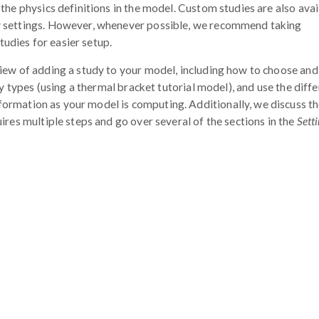
the physics definitions in the model. Custom studies are also avai
y settings. However, whenever possible, we recommend taking
tudies for easier setup.
iew of adding a study to your model, including how to choose an
dy types (using a thermal bracket tutorial model), and use the diff
formation as your model is computing. Additionally, we discuss t
ires multiple steps and go over several of the sections in the
Sett