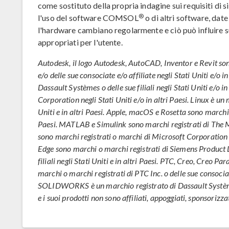
come sostituto della propria indagine sui requisiti di
®
l'uso del software COMSOL
o di altri software, date
l'hardware cambiano regolarmente e ciò può influire su
appropriati per l'utente.
Autodesk, il logo Autodesk, AutoCAD, Inventor e Revit son
e/o delle sue consociate e/o affiliate negli Stati Uniti e/o 
Dassault Systèmes o delle sue filiali negli Stati Uniti e/o in
Corporation negli Stati Uniti e/o in altri Paesi. Linux è un
Uniti e in altri Paesi. Apple, macOS e Rosetta sono marchi di
Paesi. MATLAB e Simulink sono marchi registrati di The 
sono marchi registrati o marchi di Microsoft Corporation ne
Edge sono marchi o marchi registrati di Siemens Product 
filiali negli Stati Uniti e in altri Paesi. PTC, Creo, Cre
marchi o marchi registrati di PTC Inc. o delle sue consociate
SOLIDWORKS è un marchio registrato di Dassault Systèm
e i suoi prodotti non sono affiliati, appoggiati, sponsorizza