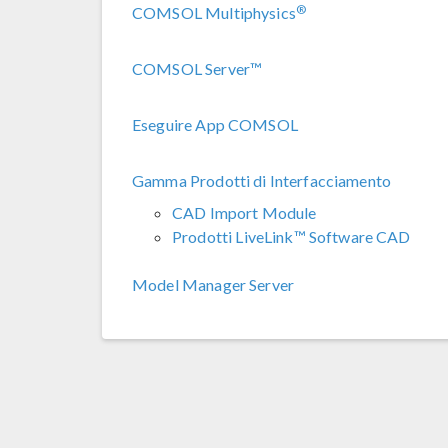
®
COMSOL Multiphysics
COMSOL Server™
Eseguire App COMSOL
Gamma Prodotti di Interfacciamento
CAD Import Module
Prodotti LiveLink™ Software CAD
Model Manager Server