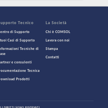
Supporto Tecnico
La Società
entro di Supporto
Chi è COMSOL
 tuoi Casi di Supporto
Lavora con noi
nformazioni Tecniche di
Stampa
ase
Contatti
artner e consulenti
ocumentazione Tecnica
ownload Prodotti
 I DIRITTI SONO RISERVATI