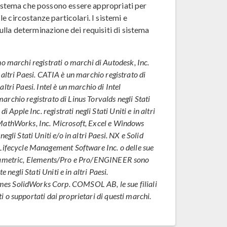
 sistema che possono essere appropriati per
 le circostanze particolari. I sistemi e
lla determinazione dei requisiti di sistema
o marchi registrati o marchi di Autodesk, Inc.
in altri Paesi. CATIA è un marchio registrato di
 altri Paesi. Intel è un marchio di Intel
 marchio registrato di Linus Torvalds negli Stati
 Apple Inc. registrati negli Stati Uniti e in altri
MathWorks, Inc. Microsoft, Excel e Windows
gli Stati Uniti e/o in altri Paesi. NX e Solid
Lifecycle Management Software Inc. o delle sue
o Parametric, Elements/Pro e Pro/ENGINEER sono
 negli Stati Uniti e in altri Paesi.
es SolidWorks Corp. COMSOL AB, le sue filiali
ti o supportati dai proprietari di questi marchi.