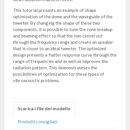
This tutorial presents an example of shape
optimization of the dome and the waveguide of the
tweeter. By changing the shape of these two
components, it is possible to tune the cone breakup
and beaming effect so that the two cancel out
through the frequency range and create an speaker
that is closer to an ideal tweeter. The optimized
design presents a flatter response curve through the
range of frequencies and as well as improves the
radiation pattern. This demonstrateses the
possibilities of optimization for these types of
vibroacoustic problems.
Scarica i file del modello
Prodotti consigliati