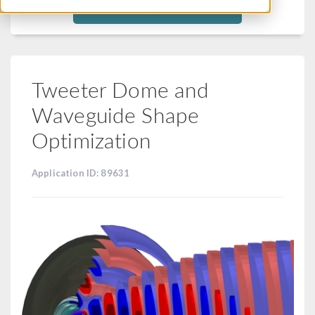
Filtra
Tweeter Dome and
Waveguide Shape
Optimization
Application ID: 89631