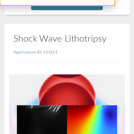
Filtra
Shock Wave Lithotripsy
Application ID: 131611