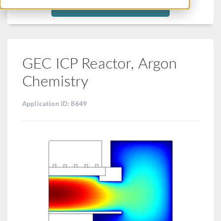
Filtra
GEC ICP Reactor, Argon
Chemistry
Application ID: 8649