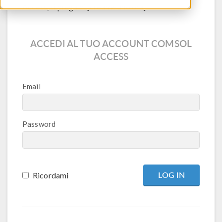
Access, si prega di [crearne uno ora].
ACCEDI AL TUO ACCOUNT COMSOL
ACCESS
Email
Password
Ricordami