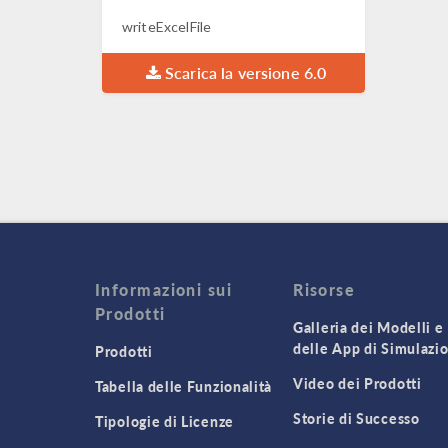
writeExcelFile
Scarica la versione 6.0
Informazioni sui
Risorse
Prodotti
Galleria dei Modelli e
delle App di Simulazi
Prodotti
Video dei Prodotti
Tabella delle Funzionalità
Storie di Successo
Tipologie di Licenze