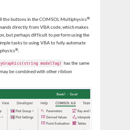
®
l the buttons in the COMSOL Multiphysics
ommands directly from VBA code, which makes
on, but perhaps difficult to perform using the
imple tasks to using VBA to fully automate
®
physics
.
has the same
ryGraphics(string modelTag)
 may be combined with other ribbon