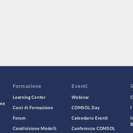
Formazione
Eventi
Learning Center
Webinar
C
one
Corsi di Formazione
COMSOL Day
I
Forum
Calendario Eventi
I
B
Condivisione Modelli
Conferenze COMSOL