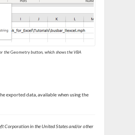
or the
Geometry
button, which shows the VBA
the exported data, available when using the
t Corporation in the United States and/or other