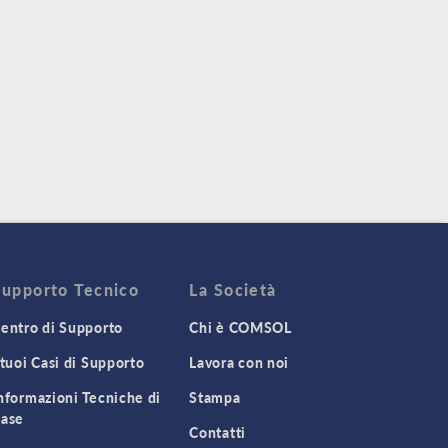
Supporto Tecnico
La Società
entro di Supporto
Chi è COMSOL
 tuoi Casi di Supporto
Lavora con noi
nformazioni Tecniche di
Stampa
ase
Contatti