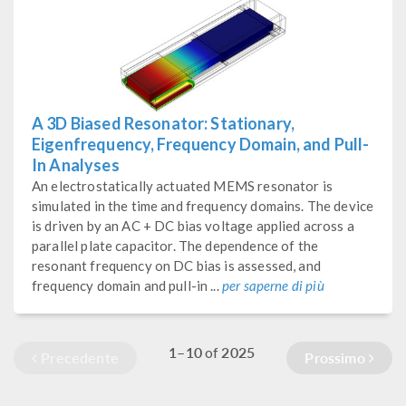
A 3D Biased Resonator: Stationary,
Eigenfrequency, Frequency Domain, and Pull-
In Analyses
An electrostatically actuated MEMS resonator is
simulated in the time and frequency domains. The device
is driven by an AC + DC bias voltage applied across a
parallel plate capacitor. The dependence of the
resonant frequency on DC bias is assessed, and
frequency domain and pull-in ...
per saperne di più
1–10
2025
of
Precedente
Prossimo