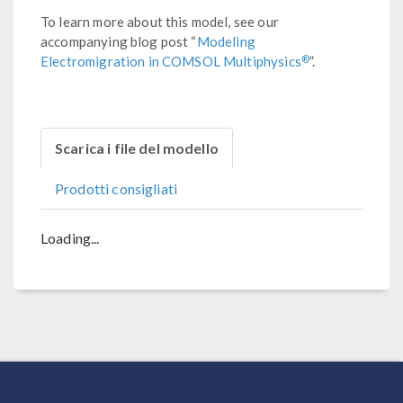
To learn more about this model, see our
accompanying blog post “
Modeling
®
Electromigration in COMSOL Multiphysics
”.
Scarica i file del modello
Prodotti consigliati
Loading...