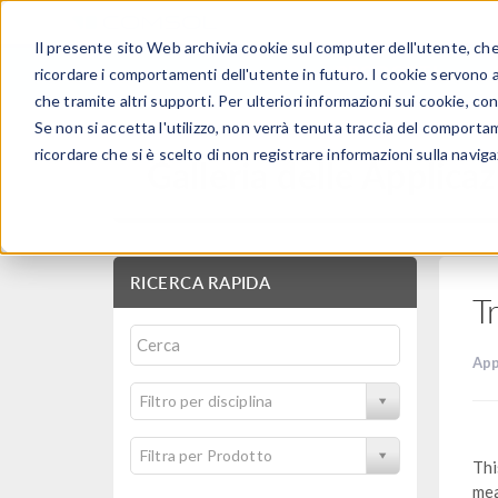
Il presente sito Web archivia cookie sul computer dell'utente, che v
PRODOTTI
ricordare i comportamenti dell'utente in futuro. I cookie servono a m
che tramite altri supporti. Per ulteriori informazioni sui cookie, con
Se non si accetta l'utilizzo, non verrà tenuta traccia del comporta
ricordare che si è scelto di non registrare informazioni sulla naviga
Galleria delle Applicaz
RICERCA RAPIDA
T
App
Filtro per disciplina
Filtra per Prodotto
Thi
mea