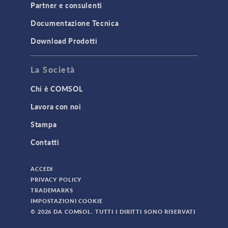
Partner e consulenti
Documentazione Tecnica
Download Prodotti
La Società
Chi è COMSOL
Lavora con noi
Stampa
Contatti
ACCEDI
PRIVACY POLICY
TRADEMARKS
IMPOSTAZIONI COOKIE
© 2026 DA COMSOL. TUTTI I DIRITTI SONO RISERVATI