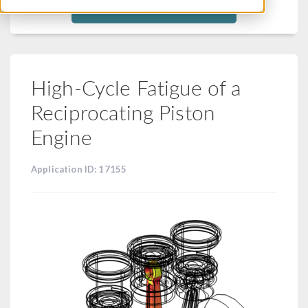
Filtra
High-Cycle Fatigue of a
Reciprocating Piston
Engine
Application ID: 17155