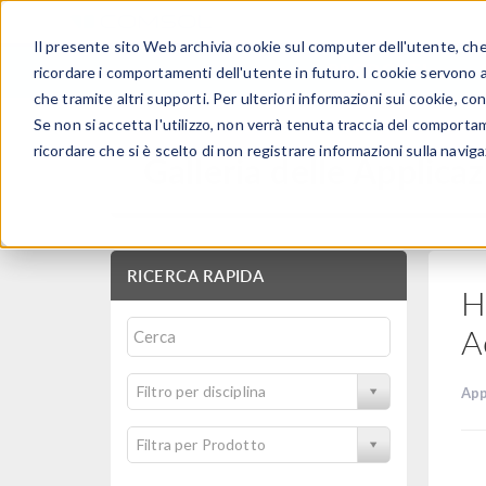
Il presente sito Web archivia cookie sul computer dell'utente, che v
PRODOTTI
ricordare i comportamenti dell'utente in futuro. I cookie servono a m
che tramite altri supporti. Per ulteriori informazioni sui cookie, con
Se non si accetta l'utilizzo, non verrà tenuta traccia del comporta
ricordare che si è scelto di non registrare informazioni sulla naviga
Galleria delle Applicaz
RICERCA RAPIDA
H
A
Filtro per disciplina
App
Filtra per Prodotto