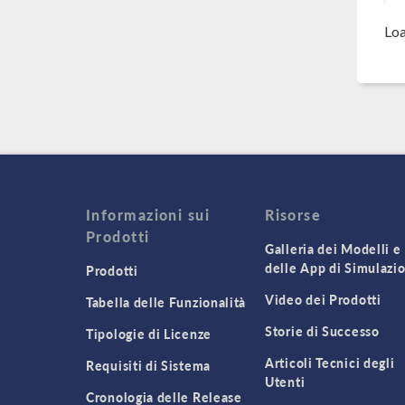
Loa
Informazioni sui
Risorse
Prodotti
Galleria dei Modelli e
delle App di Simulazi
Prodotti
Video dei Prodotti
Tabella delle Funzionalità
Storie di Successo
Tipologie di Licenze
Articoli Tecnici degli
Requisiti di Sistema
Utenti
Cronologia delle Release