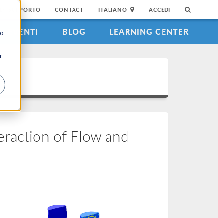
DI SUPPORTO
CONTACT
ITALIANO
ACCEDI
EVENTI
BLOG
LEARNING CENTER
to
r
eraction of Flow and