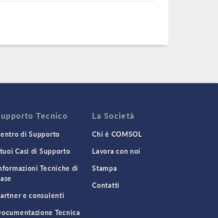
Supporto Tecnico
La Società
entro di Supporto
Chi è COMSOL
 tuoi Casi di Supporto
Lavora con noi
nformazioni Tecniche di
Stampa
ase
Contatti
artner e consulenti
ocumentazione Tecnica