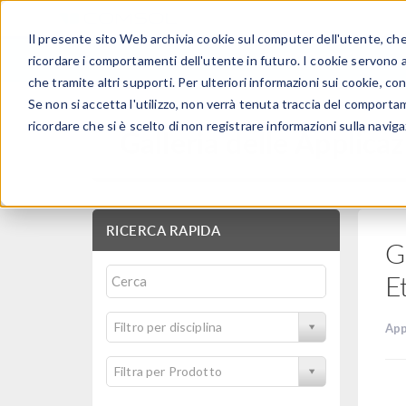
Il presente sito Web archivia cookie sul computer dell'utente, che v
PRODOTTI
ricordare i comportamenti dell'utente in futuro. I cookie servono a m
che tramite altri supporti. Per ulteriori informazioni sui cookie, con
Se non si accetta l'utilizzo, non verrà tenuta traccia del comporta
ricordare che si è scelto di non registrare informazioni sulla naviga
Galleria delle Applicaz
RICERCA RAPIDA
G
E
Filtro per disciplina
App
Filtra per Prodotto