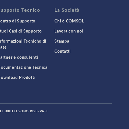
Supporto Tecnico
La Società
entro di Supporto
Chi è COMSOL
 tuoi Casi di Supporto
Lavora con noi
nformazioni Tecniche di
Stampa
ase
Contatti
artner e consulenti
ocumentazione Tecnica
ownload Prodotti
 I DIRITTI SONO RISERVATI