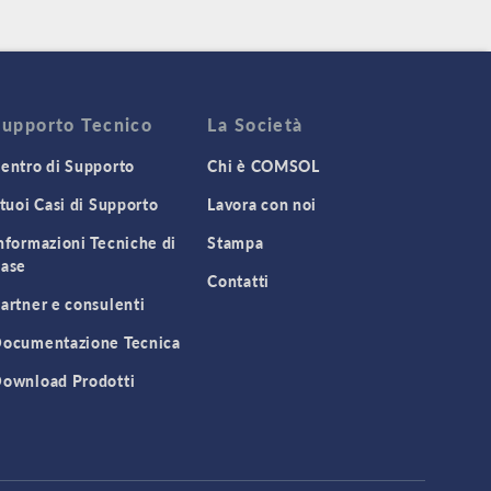
Supporto Tecnico
La Società
entro di Supporto
Chi è COMSOL
 tuoi Casi di Supporto
Lavora con noi
nformazioni Tecniche di
Stampa
ase
Contatti
artner e consulenti
ocumentazione Tecnica
ownload Prodotti