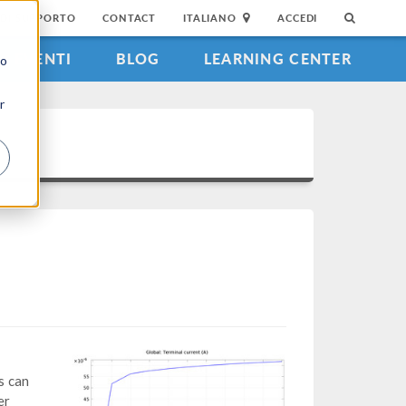
DI SUPPORTO
CONTACT
ITALIANO
ACCEDI
EVENTI
BLOG
LEARNING CENTER
to
r
s can
er