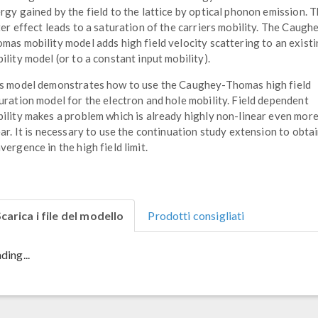
rgy gained by the field to the lattice by optical phonon emission. 
ter effect leads to a saturation of the carriers mobility. The Caugh
mas mobility model adds high field velocity scattering to an exist
ility model (or to a constant input mobility).
s model demonstrates how to use the Caughey-Thomas high field
uration model for the electron and hole mobility. Field dependent
ility makes a problem which is already highly non-linear even mor
ear. It is necessary to use the continuation study extension to obta
vergence in the high field limit.
carica i file del modello
Prodotti consigliati
ding...