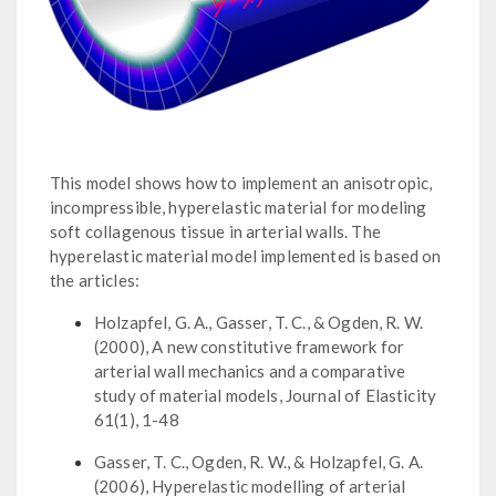
This model shows how to implement an anisotropic,
incompressible, hyperelastic material for modeling
soft collagenous tissue in arterial walls. The
hyperelastic material model implemented is based on
the articles:
Holzapfel, G. A., Gasser, T. C., & Ogden, R. W.
(2000), A new constitutive framework for
arterial wall mechanics and a comparative
study of material models, Journal of Elasticity
61(1), 1-48
Gasser, T. C., Ogden, R. W., & Holzapfel, G. A.
(2006), Hyperelastic modelling of arterial