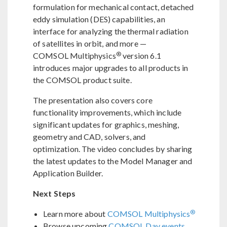
formulation for mechanical contact, detached
eddy simulation (DES) capabilities, an
interface for analyzing the thermal radiation
of satellites in orbit, and more —
®
COMSOL Multiphysics
version 6.1
introduces major upgrades to all products in
the COMSOL product suite.
The presentation also covers core
functionality improvements, which include
significant updates for graphics, meshing,
geometry and CAD, solvers, and
optimization. The video concludes by sharing
the latest updates to the Model Manager and
Application Builder.
Next Steps
®
Learn more about
COMSOL Multiphysics
Browse upcoming
COMSOL Day events