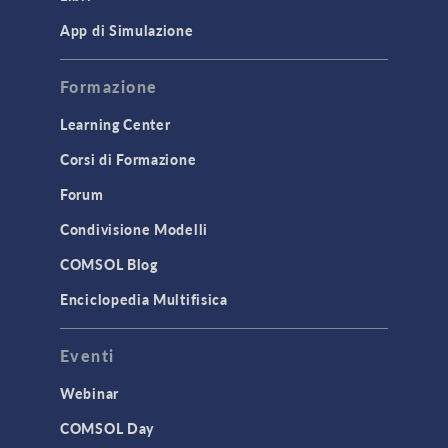
App di Simulazione
Formazione
Learning Center
Corsi di Formazione
Forum
Condivisione Modelli
COMSOL Blog
Enciclopedia Multifisica
Eventi
Webinar
COMSOL Day