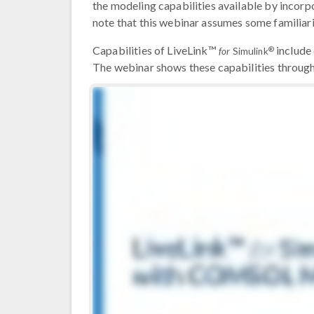
the modeling capabilities available by inc
note that this webinar assumes some familiar
Capabilities of LiveLink™
include 
®
for
Simulink
The webinar shows these capabilities through