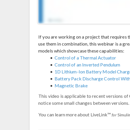
If you are working on a project that requires 
use them in combination, this webinar is a great
models which showcase these capabilities:
Control of a Thermal Actuator
Control of an Inverted Pendulum
1D Lithium-Ion Battery Model Charg
Battery Pack Discharge Control With
Magnetic Brake
This video is applicable to recent versions
notice some small changes between versions.
You can learn more about LiveLink™
for
Simuli