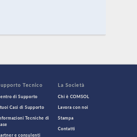
Supporto Tecnico
La Società
entro di Supporto
Chi è COMSOL
 tuoi Casi di Supporto
Lavora con noi
nformazioni Tecniche di
Stampa
ase
Contatti
artner e consulenti