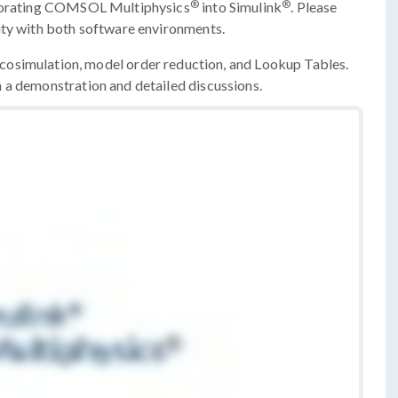
®
®
orporating COMSOL Multiphysics
into Simulink
. Please
ity with both software environments.
cosimulation, model order reduction, and Lookup Tables.
 a demonstration and detailed discussions.