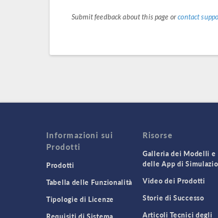
Submit feedback about this page or
contact suppo
Informazioni sui
Risorse
Prodotti
Galleria dei Modelli e
delle App di Simulazi
Prodotti
Video dei Prodotti
Tabella delle Funzionalità
Storie di Successo
Tipologie di Licenze
Articoli Tecnici degli
Requisiti di Sistema