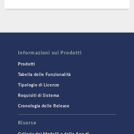
Informazioni sui Prodotti
Prodotti
Tabella delle Funzionalità
Tipologie di Licenze
Requisiti di Sistema
Cronologia delle Release
Risorse
Galleria dei Modelli e delle App di