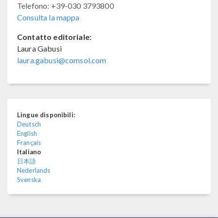
Telefono: +39-030 3793800
Consulta la mappa
Contatto editoriale:
Laura Gabusi
laura.gabusi@comsol.com
Lingue disponibili:
Deutsch
English
Français
Italiano
日本語
Nederlands
Svenska