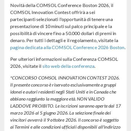
Novità della COMSOL Conference Boston 2026, il
COMSOL Innovation Contest offrirà a sei
partecipanti selezionati l'opportunità di tenere una
presentazione di 10 minuti sul palco principale e la
possibilità di vincere fino a 50.000 dollari di premi in
denaro. Per tutti i dettagli e il regolamento, visitate la
pagina dedicata alla COMSOL Conference 2026 Boston
.
Per ulteriori informazioni sulla Conferenza COMSOL
2026, visitate il
sito web della conferenza
.
*CONCORSO COMSOL INNOVATION CONTEST 2026.
Il presente concorso è riservato esclusivamente a gruppi
idonei e autori residenti negli Stati Uniti e in Canada che
abbiano raggiunto la maggiore età. NON VALIDO
LADDOVE PROIBITO. Le iscrizioni saranno aperte dal 17
marzo 2026 al 5 giugno 2026. La selezione finale dei
vincitori avverrà il 9 ottobre 2026. Il concorso è soggetto
ai Termini e alle condizioni ufficiali disponibili all'indirizzo