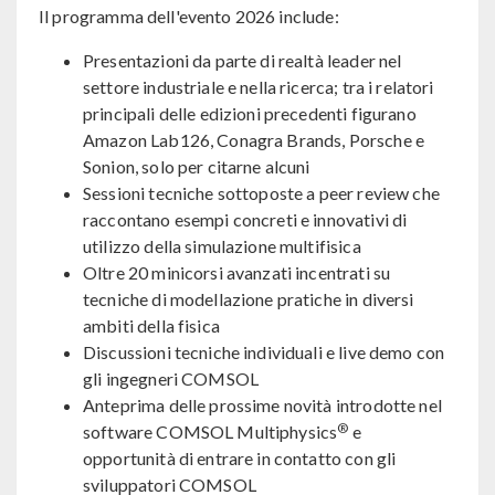
Il programma dell'evento 2026 include:
Presentazioni da parte di realtà leader nel
settore industriale e nella ricerca; tra i relatori
principali delle edizioni precedenti figurano
Amazon Lab126, Conagra Brands, Porsche e
Sonion, solo per citarne alcuni
Sessioni tecniche sottoposte a peer review che
raccontano esempi concreti e innovativi di
utilizzo della simulazione multifisica
Oltre 20 minicorsi avanzati incentrati su
tecniche di modellazione pratiche in diversi
ambiti della fisica
Discussioni tecniche individuali e live demo con
gli ingegneri COMSOL
Anteprima delle prossime novità introdotte nel
®
software COMSOL Multiphysics
e
opportunità di entrare in contatto con gli
sviluppatori COMSOL