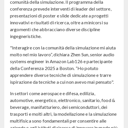
comunità della simulazione. Il programma della
conferenza prevede interventi di leader del settore,
presentazioni di poster e slide dedicate a progetti
innovativi e risultati di ricerca, oltre a minicorsi su
argomenti che abbracciano diverse discipline
ingegneristiche.
"Interagire con la comunità della simulazione mi aiuta
molto nel mio lavoro”, dichiara Zhen Sun, senior audio
systems engineer in Amazon Lab126 e partecipante
della Conferenza 2025 a Boston. “Ho potuto
apprendere diverse tecniche di simulazione e trarre
ispirazione da tecniche a cui non avevo mai pensato".
In settori come aerospace e difesa, edilizia,
automotive, energetico, elettronico, sanitario, food &
beverage, manifatturiero, dei semiconduttori, dei
trasporti e molti altri, la modellazione e la simulazione
multifisica sono fondamentali per consentire alle
aziende e agli istituti di ricerca di innovare in modo più