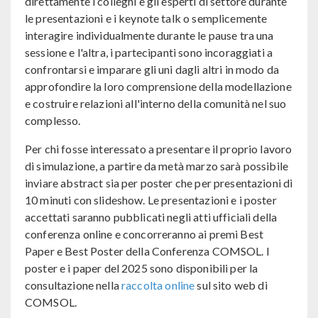
direttamente i colleghi e gli esperti di settore durante
le presentazioni e i keynote talk o semplicemente
interagire individualmente durante le pause tra una
sessione e l'altra, i partecipanti sono incoraggiati a
confrontarsi e imparare gli uni dagli altri in modo da
approfondire la loro comprensione della modellazione
e costruire relazioni all'interno della comunità nel suo
complesso.
Per chi fosse interessato a presentare il proprio lavoro
di simulazione, a partire da metà marzo sarà possibile
inviare abstract sia per poster che per presentazioni di
10 minuti con slideshow. Le presentazioni e i poster
accettati saranno pubblicati negli atti ufficiali della
conferenza online e concorreranno ai premi Best
Paper e Best Poster della Conferenza COMSOL. I
poster e i paper del 2025 sono disponibili per la
consultazione nella
raccolta online
sul sito web di
COMSOL.