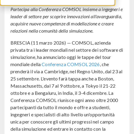
Partecipa alla Conferenza COMSOL insieme a ingegneri e
leader di settore per scoprire innovazioni all'avanguardia,
acquisire nuove competenze di modellazione e creare
relazioni nella comunità della simulazione.
BRESCIA (11 marzo 2026) — COMSOL, azienda
privata tra i leader mondiali nel settore dei software di
simulazione, ha annunciato oggi le tappe del tour
mondiale della
Conferenza COMSOL 2026
, che
prenderà il via a Cambridge, nel Regno Unito, dal 23 al
25 settembre. L'evento farà tappa anche a Boston,
Massachusetts, dal 7 al 9 ottobre, a Tokyo il 21-22
ottobre e a Bengaluru, in India, il 3-4 dicembre. La
Conferenza COMSOL riunisce ogni anno oltre 2000
partecipanti da tutto il mondo e offre a studenti,
ingegneri e specialisti di alto livello un'opportunità
unica per conoscere gli ultimi progressi nel campo
della simulazione ed entrare in contatto con la