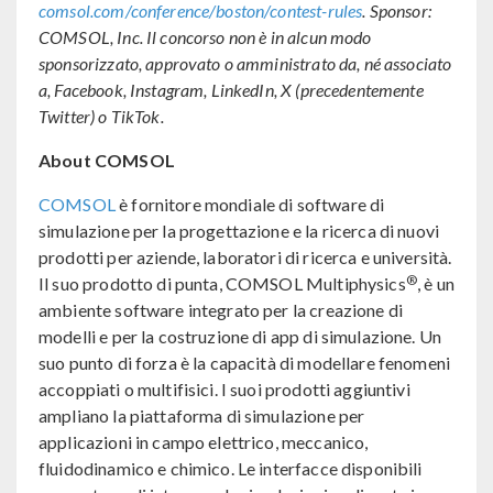
comsol.com/conference/boston/contest-rules
. Sponsor:
COMSOL, Inc. Il concorso non è in alcun modo
sponsorizzato, approvato o amministrato da, né associato
a, Facebook, Instagram, LinkedIn, X (precedentemente
Twitter) o TikTok.
About COMSOL
COMSOL
è fornitore mondiale di software di
simulazione per la progettazione e la ricerca di nuovi
prodotti per aziende, laboratori di ricerca e università.
®
Il suo prodotto di punta, COMSOL Multiphysics
, è un
ambiente software integrato per la creazione di
modelli e per la costruzione di app di simulazione. Un
suo punto di forza è la capacità di modellare fenomeni
accoppiati o multifisici. I suoi prodotti aggiuntivi
ampliano la piattaforma di simulazione per
applicazioni in campo elettrico, meccanico,
fluidodinamico e chimico. Le interfacce disponibili