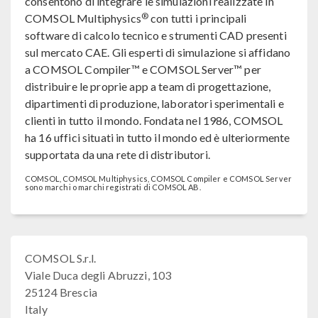
consentono di integrare le simulazioni realizzate in
®
COMSOL Multiphysics
con tutti i principali
software di calcolo tecnico e strumenti CAD presenti
sul mercato CAE. Gli esperti di simulazione si affidano
a COMSOL Compiler™ e COMSOL Server™ per
distribuire le proprie app a team di progettazione,
dipartimenti di produzione, laboratori sperimentali e
clienti in tutto il mondo. Fondata nel 1986, COMSOL
ha 16 uffici situati in tutto il mondo ed è ulteriormente
supportata da una rete di distributori.
COMSOL, COMSOL Multiphysics, COMSOL Compiler e COMSOL Server
sono marchi o marchi registrati di COMSOL AB.
COMSOL S.r.l.
Viale Duca degli Abruzzi, 103
25124 Brescia
Italy