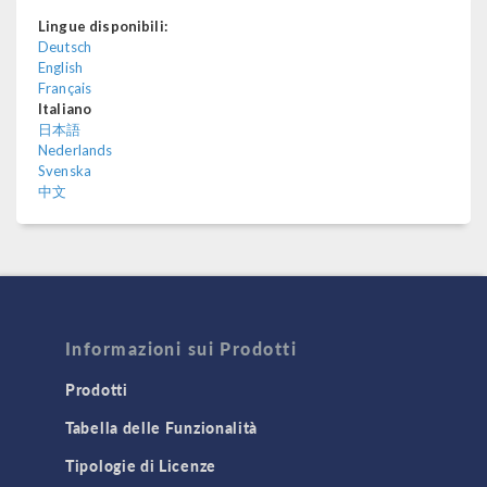
Lingue disponibili:
Deutsch
English
Français
Italiano
日本語
Nederlands
Svenska
中文
Informazioni sui Prodotti
Prodotti
Tabella delle Funzionalità
Tipologie di Licenze