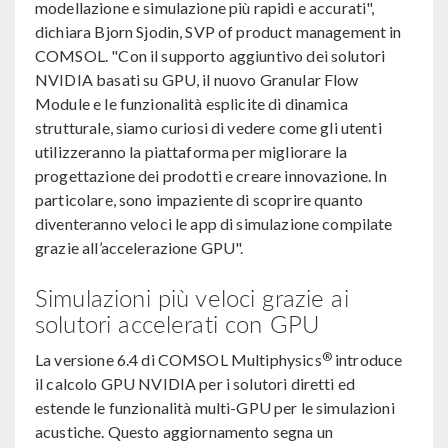
modellazione e simulazione più rapidi e accurati",
dichiara Bjorn Sjodin, SVP of product management in
COMSOL. "Con il supporto aggiuntivo dei solutori
NVIDIA basati su GPU, il nuovo Granular Flow
Module e le funzionalità esplicite di dinamica
strutturale, siamo curiosi di vedere come gli utenti
utilizzeranno la piattaforma per migliorare la
progettazione dei prodotti e creare innovazione. In
particolare, sono impaziente di scoprire quanto
diventeranno veloci le app di simulazione compilate
grazie all’accelerazione GPU".
Simulazioni più veloci grazie ai
solutori accelerati con GPU
®
La versione 6.4 di COMSOL Multiphysics
introduce
il calcolo GPU NVIDIA per i solutori diretti ed
estende le funzionalità multi-GPU per le simulazioni
acustiche. Questo aggiornamento segna un