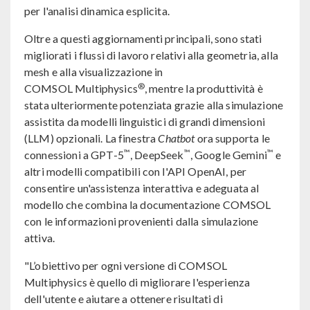
per l'analisi dinamica esplicita.
Oltre a questi aggiornamenti principali, sono stati
migliorati i flussi di lavoro relativi alla geometria, alla
mesh e alla visualizzazione in
®
COMSOL Multiphysics
, mentre la produttività è
stata ulteriormente potenziata grazie alla simulazione
assistita da modelli linguistici di grandi dimensioni
(LLM) opzionali. La finestra
Chatbot
ora supporta le
™
™
™
connessioni a GPT-5
, DeepSeek
, Google Gemini
e
altri modelli compatibili con l'API OpenAI, per
consentire un'assistenza interattiva e adeguata al
modello che combina la documentazione COMSOL
con le informazioni provenienti dalla simulazione
attiva.
"L’obiettivo per ogni versione di COMSOL
Multiphysics è quello di migliorare l'esperienza
dell'utente e aiutare a ottenere risultati di