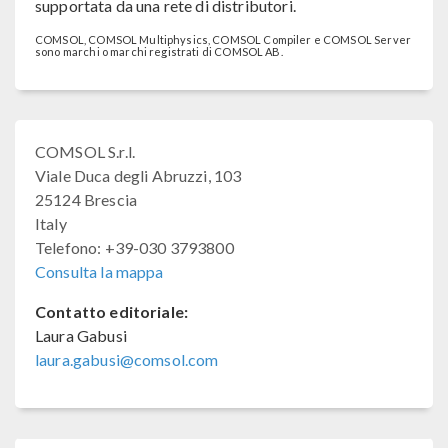
supportata da una rete di distributori.
COMSOL, COMSOL Multiphysics, COMSOL Compiler e COMSOL Server
sono marchi o marchi registrati di COMSOL AB.
COMSOL S.r.l.
Viale Duca degli Abruzzi, 103
25124 Brescia
Italy
Telefono: +39-030 3793800
Consulta la mappa
Contatto editoriale:
Laura Gabusi
laura.gabusi@comsol.com