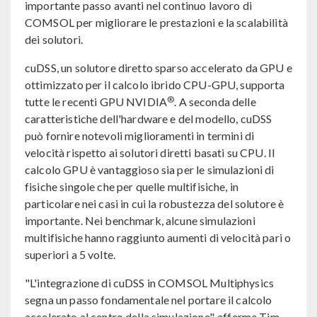
importante passo avanti nel continuo lavoro di
COMSOL per migliorare le prestazioni e la scalabilità
dei solutori.
cuDSS, un solutore diretto sparso accelerato da GPU e
ottimizzato per il calcolo ibrido CPU-GPU, supporta
®
tutte le recenti GPU NVIDIA
. A seconda delle
caratteristiche dell'hardware e del modello, cuDSS
può fornire notevoli miglioramenti in termini di
velocità rispetto ai solutori diretti basati su CPU. Il
calcolo GPU è vantaggioso sia per le simulazioni di
fisiche singole che per quelle multifisiche, in
particolare nei casi in cui la robustezza del solutore è
importante. Nei benchmark, alcune simulazioni
multifisiche hanno raggiunto aumenti di velocità pari o
superiori a 5 volte.
"L'integrazione di cuDSS in COMSOL Multiphysics
segna un passo fondamentale nel portare il calcolo
accelerato al centro della simulazione", afferma Tim