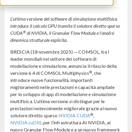
L'ultima versione del software di simulazione multifisica
introduce il calcolo GPU tramite il solutore diretto sparso
®
CUDA
di NVIDIA, il Granular Flow Module e l'analisi
dinamica strutturale esplicita.
BRESCIA (18 novembre 2025) — COMSOL, tra i
leader mondiali nel settore dei software di
modellazione e simulazione, annuncia il rilascio della
®
versione 6.4 di COMSOL Multiphysics
, che
introduce nuove funzionalità, importanti
miglioramenti nelle prestazioni e capacità ampliate
per lo sviluppo di app di modellazione e simulazione
multifisica. L'ultima versione si distingue per le
prestazioni notevolmente migliorate grazie al nuovo
®
solutore diretto sparso
NVIDIA CUDA
,
NVIDIA cuDSS
, per l’infrastruttura AI NVIDIA, al
nuovo Granular Flow Module e a un nuovo framework