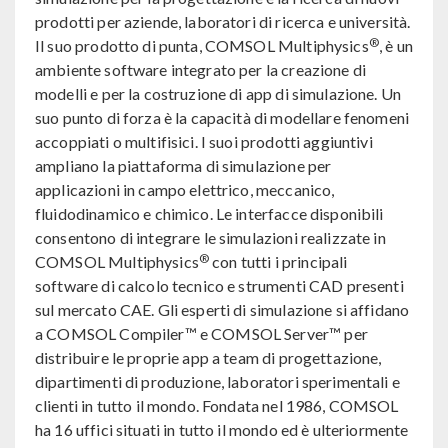
prodotti per aziende, laboratori di ricerca e università.
®
Il suo prodotto di punta, COMSOL Multiphysics
, è un
ambiente software integrato per la creazione di
modelli e per la costruzione di app di simulazione. Un
suo punto di forza è la capacità di modellare fenomeni
accoppiati o multifisici. I suoi prodotti aggiuntivi
ampliano la piattaforma di simulazione per
applicazioni in campo elettrico, meccanico,
fluidodinamico e chimico. Le interfacce disponibili
consentono di integrare le simulazioni realizzate in
®
COMSOL Multiphysics
con tutti i principali
software di calcolo tecnico e strumenti CAD presenti
sul mercato CAE. Gli esperti di simulazione si affidano
a COMSOL Compiler™ e COMSOL Server™ per
distribuire le proprie app a team di progettazione,
dipartimenti di produzione, laboratori sperimentali e
clienti in tutto il mondo. Fondata nel 1986, COMSOL
ha 16 uffici situati in tutto il mondo ed è ulteriormente