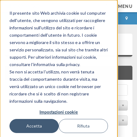
MENU
Il presente sito Web archivia cookie sul computer
ACCEDI
CONTACT
dell'utente, che vengono utilizzati per raccogliere
informazioni sull'utilizzo del sito e ricordare i
comportamenti dell'utente in futuro. I cookie
Galleria delle Applicazioni
servono a migliorare il sito stesso e a offrire un
servizio personalizzato, sia sul sito che tramite altri
supporti. Per ulteriori informazioni sui cookie,
consultare l'informativa sulla privacy.
Se non si accetta l'utilizzo, non verrà tenuta
RICERCA RAPIDA
traccia del comportamento durante visita, ma
verrà utilizzato un unico cookie nel browser per
ricordare che si è scelto di non registrare
informazioni sulla navigazione.
Filtro per disciplina
Impostazioni cookie
Filtra per Prodotto
Accetta
Rifiuta