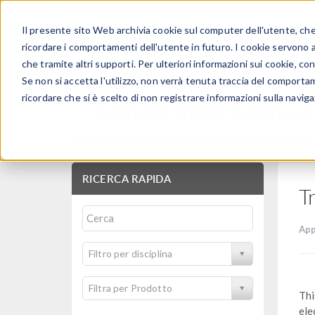
Il presente sito Web archivia cookie sul computer dell'utente, che v
PRODOTTI
ricordare i comportamenti dell'utente in futuro. I cookie servono a m
che tramite altri supporti. Per ulteriori informazioni sui cookie, con
Se non si accetta l'utilizzo, non verrà tenuta traccia del comporta
ricordare che si è scelto di non registrare informazioni sulla naviga
Galleria delle Applicaz
RICERCA RAPIDA
T
App
Filtro per disciplina
Filtra per Prodotto
Thi
ele