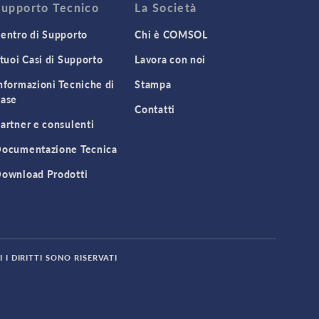
Supporto Tecnico
La Società
entro di Supporto
Chi è COMSOL
 tuoi Casi di Supporto
Lavora con noi
nformazioni Tecniche di
Stampa
ase
Contatti
artner e consulenti
ocumentazione Tecnica
ownload Prodotti
 I DIRITTI SONO RISERVATI