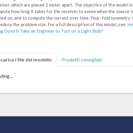
eiver, which are placed 1 meter apart. The objective of the model is
pute how long it takes for the receiver to sense when the source i
ned on, and to compute the current over time. Four-fold symmetry i
reduce the problem size. For a full description of this model, see:
H
g Does It Take an Engineer to Turn on a Light Bulb?
carica i file del modello
Prodotti consigliati
ding...