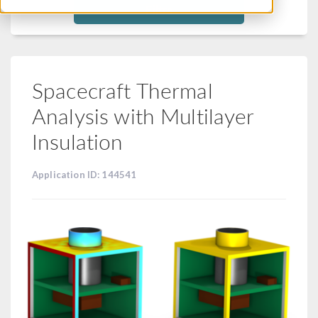
Filtra
Spacecraft Thermal
Analysis with Multilayer
Insulation
Application ID: 144541