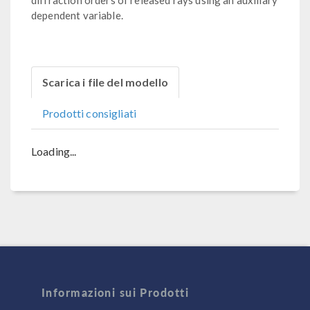
diffraction orders of released rays using an auxiliary
dependent variable.
Scarica i file del modello
Prodotti consigliati
Loading...
Informazioni sui Prodotti