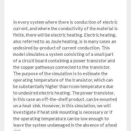
In every system where there is conduction of electric
current, and where the conductivity of the material is
finite, there will be electric heating. Electric heating,
also referred to as Joule heating, is in many cases an
undesired by-product of current conduction. This
model simulates a system consisting of a small part
of a circuit board containing a power transistor and
the copper pathways connected to the transistor.
The purpose of the simulation is to estimate the
operating temperature of the transistor, which can
be substantially higher than room temperature due
to undesired electric heating. The power transistor,
in this case an off-the-shelf product, can be mounted
on a heat sink. However, in this simulation, we will
investigate if heat sink mounting is necessary or if
the operating temperature can be low enough to
leave the system undamaged in the absence of a heat