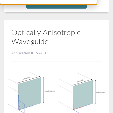
Filtra
Optically Anisotropic
Waveguide
Application ID: 57481