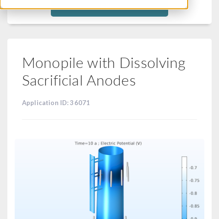
Filtra
Monopile with Dissolving
Sacrificial Anodes
Application ID: 36071