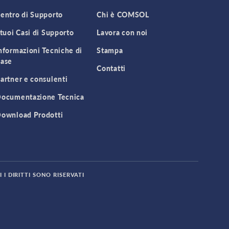
entro di Supporto
Chi è COMSOL
 tuoi Casi di Supporto
Lavora con noi
nformazioni Tecniche di
Stampa
ase
Contatti
artner e consulenti
ocumentazione Tecnica
ownload Prodotti
 I DIRITTI SONO RISERVATI