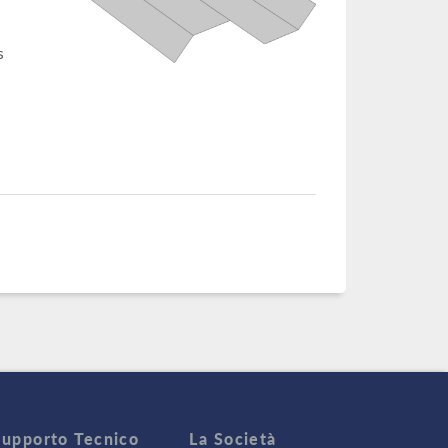
s
Supporto Tecnico
La Società