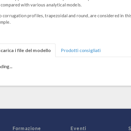
 compared with various analytical models.
 corrugation profiles, trapezoidal and round, are considered in thi
mple.
carica i file del modello
Prodotti consigliati
ding...
Formazione
Eventi