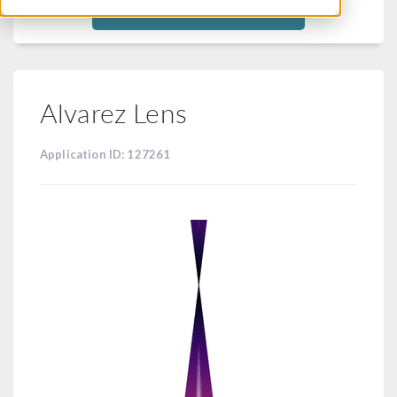
Filtra
Alvarez Lens
Application ID: 127261