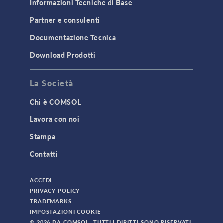
Informazioni Tecniche di Base
Partner e consulenti
Documentazione Tecnica
Download Prodotti
La Società
Chi è COMSOL
Lavora con noi
Stampa
Contatti
ACCEDI
PRIVACY POLICY
TRADEMARKS
IMPOSTAZIONI COOKIE
© 2026 DA COMSOL. TUTTI I DIRITTI SONO RISERVATI