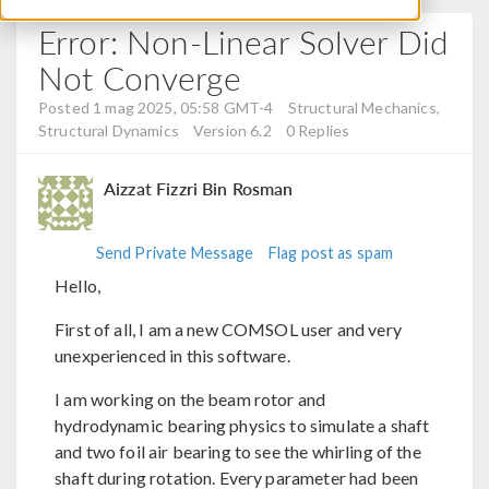
Error: Non-Linear Solver Did
Not Converge
Posted 1 mag 2025, 05:58 GMT-4
Structural Mechanics,
Structural Dynamics
Version 6.2
0 Replies
Aizzat Fizzri Bin Rosman
Send Private Message
Flag post as spam
Hello,
First of all, I am a new COMSOL user and very
unexperienced in this software.
I am working on the beam rotor and
hydrodynamic bearing physics to simulate a shaft
and two foil air bearing to see the whirling of the
shaft during rotation. Every parameter had been