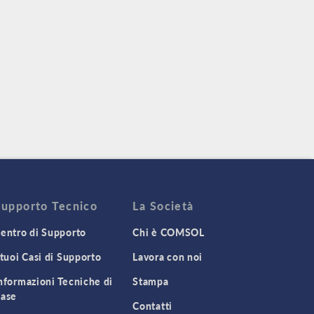
Supporto Tecnico
La Società
entro di Supporto
Chi è COMSOL
 tuoi Casi di Supporto
Lavora con noi
nformazioni Tecniche di
Stampa
ase
Contatti