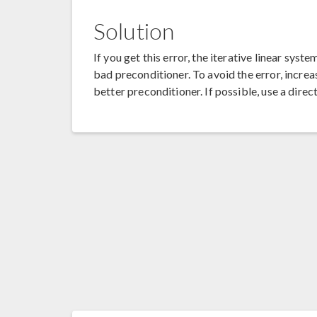
Solution
If you get this error, the iterative linear syst
bad preconditioner. To avoid the error, increas
better preconditioner. If possible, use a direc