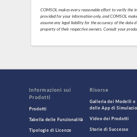
COMSOL makes every reasonable effort to verify the i
provided for your information only, and COMSOL makes 
assume any legal liability for the accuracy of the data
property of their respective owners. Consult your prod
Informazioni sui
Risorse
Prodotti
Galleria dei Modelli e
delle App di Simulazi
Prodotti
Video dei Prodotti
Tabella delle Funzionalità
Storie di Successo
Tipologie di Licenze