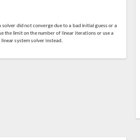
em solver did not converge due to a bad initial guess or a
e the limit on the number of linear iterations or use a
t linear system solver instead.