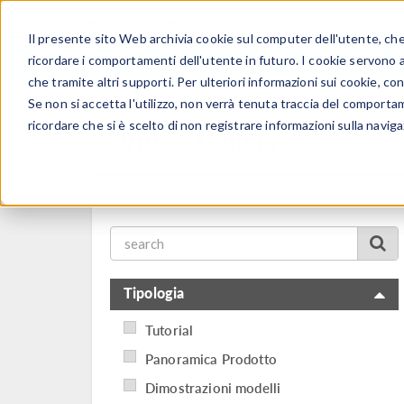
Il presente sito Web archivia cookie sul computer dell'utente, che v
PRODOTTI
ricordare i comportamenti dell'utente in futuro. I cookie servono a m
che tramite altri supporti. Per ulteriori informazioni sui cookie, con
Se non si accetta l'utilizzo, non verrà tenuta traccia del comporta
ricordare che si è scelto di non registrare informazioni sulla naviga
Video Gallery
Tipologia
Tutorial
Panoramica Prodotto
Dimostrazioni modelli