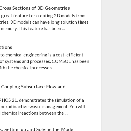
Cross Sections of 3D Geometries
great feature for creating 2D models from
ries. 3D models can have long solution times
 memory. This feature has been ...
ations
to chemical engineering is a cost-efficient
 of systems and processes. COMSOL has been
ith the chemical processes ...
: Coupling Subsurface Flow and
PHOS 21, demonstrates the simulation of a
for radioactive waste management. You will
chemical reactions between the ...
s: Setting up and Solving the Model