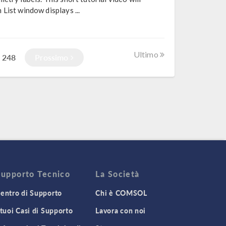
List window displays ...
Ultimo
248
Prossimo
f
Supporto Tecnico
La Società
entro di Supporto
Chi è COMSOL
 tuoi Casi di Supporto
Lavora con noi