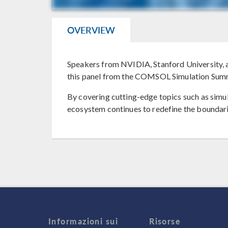
OVERVIEW
Speakers from NVIDIA, Stanford University, 
this panel from the COMSOL Simulation Summi
By covering cutting-edge topics such as simul
ecosystem continues to redefine the boundari
Informazioni sui
Risorse