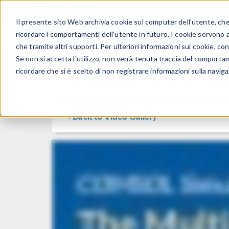
Il presente sito Web archivia cookie sul computer dell'utente, che v
PRODOTTI
ricordare i comportamenti dell'utente in futuro. I cookie servono a m
che tramite altri supporti. Per ulteriori informazioni sui cookie, con
Se non si accetta l'utilizzo, non verrà tenuta traccia del comporta
ricordare che si è scelto di non registrare informazioni sulla naviga
Simulation Summit Pane
Back to Video Gallery