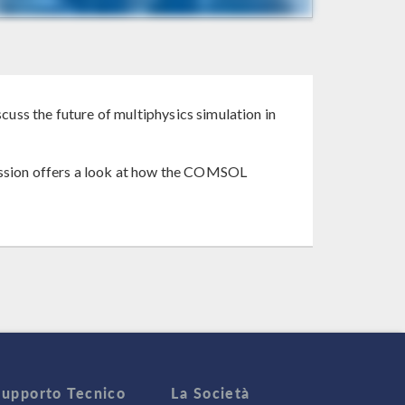
s the future of multiphysics simulation in
cussion offers a look at how the COMSOL
Supporto Tecnico
La Società