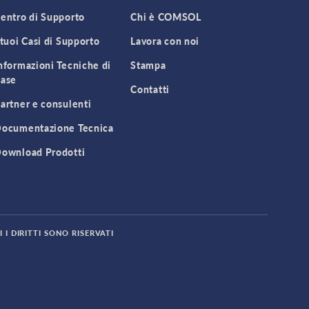
entro di Supporto
Chi è COMSOL
 tuoi Casi di Supporto
Lavora con noi
nformazioni Tecniche di
Stampa
ase
Contatti
artner e consulenti
ocumentazione Tecnica
ownload Prodotti
 I DIRITTI SONO RISERVATI